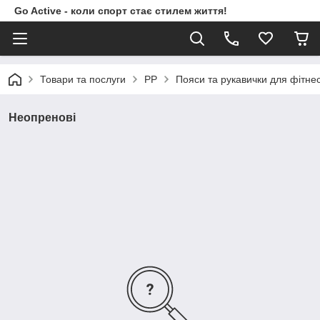
Go Active - коли спорт стає стилем життя!
Товари та послуги
PP
Пояси та рукавички для фітне
Неопренові