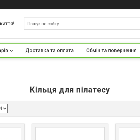
життя!
арів
Доставка та оплата
Обмін та повернення
Кільця для пілатесу