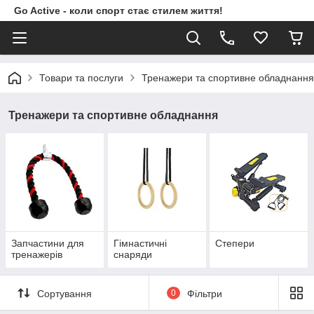
Go Active - коли спорт стає стилем життя!
Товари та послуги
Тренажери та спортивне обладнання
Тренажери та спортивне обладнання
Запчастини для
Гімнастичні
Степери
тренажерів
снаряди
Сортування
0
Фільтри