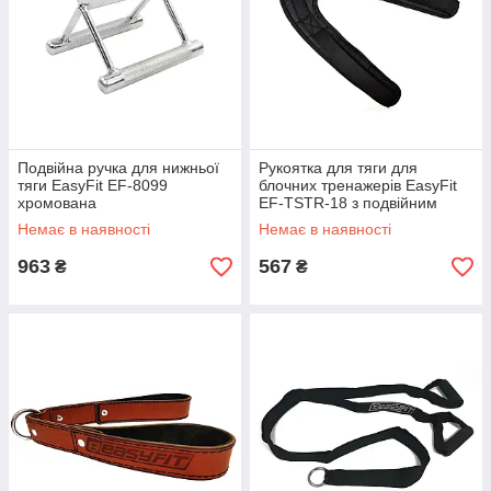
Подвійна ручка для нижньої
Рукоятка для тяги для
тяги EasyFit EF-8099
блочних тренажерів EasyFit
хромована
EF-TSTR-18 з подвійним
хватом
Немає в наявності
Немає в наявності
963
567
₴
₴