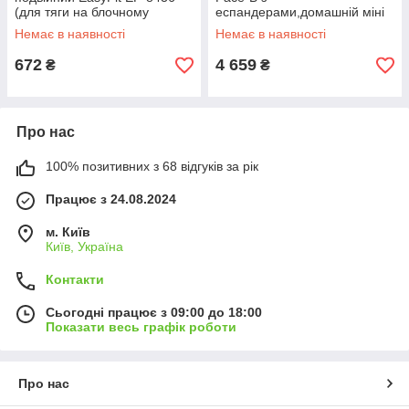
(для тяги на блочному
еспандерами,домашній міні
тренажері подвійним хватом)
степпер ,тренажер Twist
Немає в наявності
Немає в наявності
Stepper (EF-0561-BK)
672
4 659
₴
₴
Про нас
100% позитивних з 68 відгуків за рік
Працює з 24.08.2024
м. Київ
Київ, Україна
Контакти
Сьогодні працює з 09:00 до 18:00
Показати весь графік роботи
Про нас