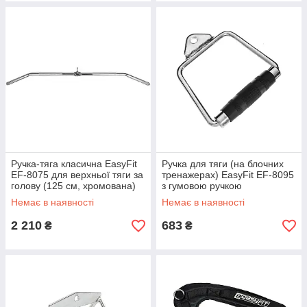
Ручка-тяга класична EasyFit
Ручка для тяги (на блочних
EF-8075 для верхньої тяги за
тренажерах) EasyFit EF-8095
голову (125 см, хромована)
з гумовою ручкою
Немає в наявності
Немає в наявності
2 210
683
₴
₴