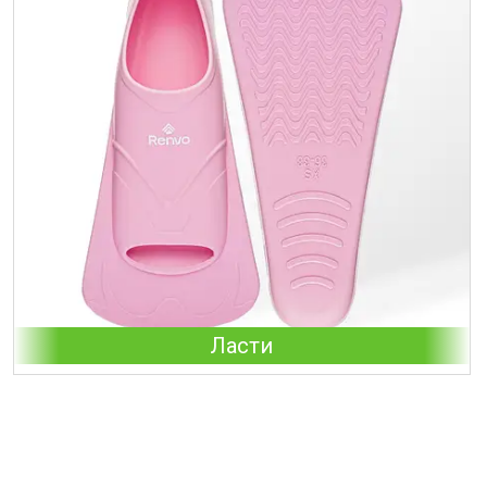
Ласти