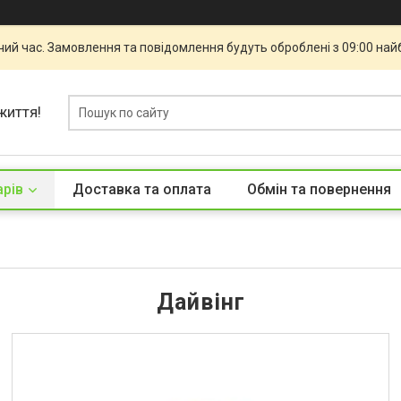
чий час. Замовлення та повідомлення будуть оброблені з 09:00 най
життя!
арів
Доставка та оплата
Обмін та повернення
Дайвінг