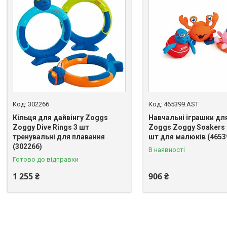
302266
465399.AST
Кільця для дайвінгу Zoggs
Навчальні іграшки дл
Zoggy Dive Rings 3 шт
Zoggs Zoggy Soakers 
тренувальні для плавання
шт для малюків (4653
(302266)
В наявності
Готово до відправки
1 255 ₴
906 ₴