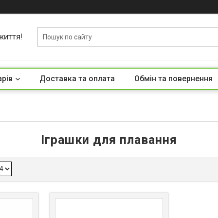
життя!
арів
Доставка та оплата
Обмін та повернення
Іграшки для плавання