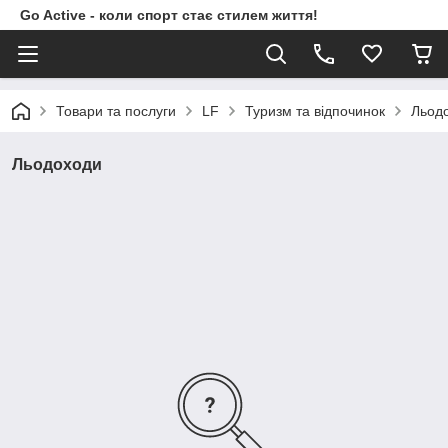
Go Active - коли спорт стає стилем життя!
Товари та послуги
LF
Туризм та відпочинок
Льод
Льодоходи