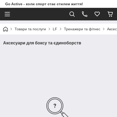
Go Active - коли спорт стає стилем життя!
Товари та послуги
LF
Тренажери та фітнес
Аксес
Аксесуари для боксу та єдиноборств