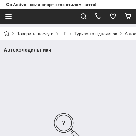
Go Active - коли спорт стає стилем життя!
Товари та послуги
LF
Туризм та відпочинок
Авто
Автохолодильники