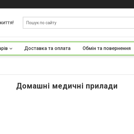
життя!
арів
Доставка та оплата
Обмін та повернення
Домашні медичні прилади