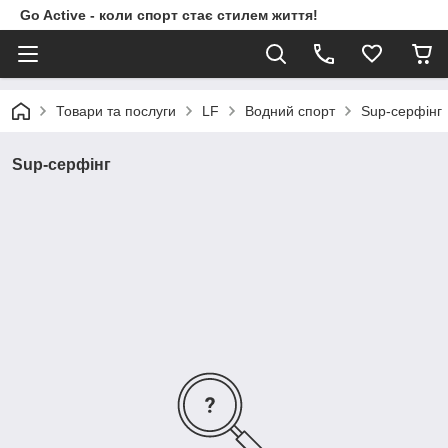
Go Active - коли спорт стає стилем життя!
Товари та послуги
LF
Водний спорт
Sup-серфінг
Sup-серфінг