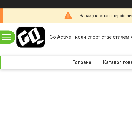
Зараз у компанії неробочи
Go Active - коли спорт стає стилем 
Головна
Каталог тов