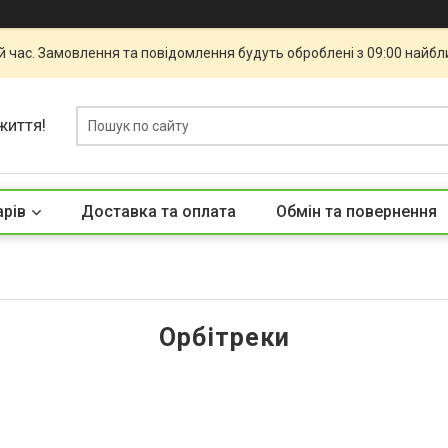
й час. Замовлення та повідомлення будуть оброблені з 09:00 найбли
життя!
арів
Доставка та оплата
Обмін та повернення
Орбітреки