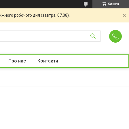
Кошик
жчого робочого дня (завтра, 07.08).
Про нас
Контакти