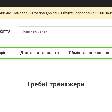
чий час. Замовлення та повідомлення будуть оброблені з 09:00 най
життя!
арів
Доставка та оплата
Обмін та повернення
Гребні тренажери