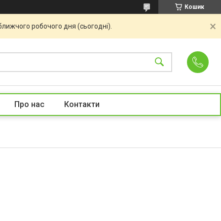
Кошик
ближчого робочого дня (сьогодні).
Про нас
Контакти