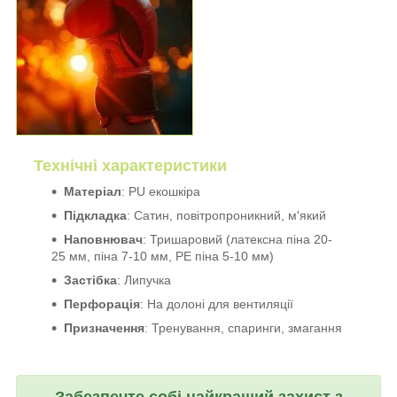
Технічні характеристики
Матеріал
: PU екошкіра
Підкладка
: Сатин, повітропроникний, м'який
Наповнювач
: Тришаровий (латексна піна 20-
25 мм, піна 7-10 мм, PE піна 5-10 мм)
Застібка
: Липучка
Перфорація
: На долоні для вентиляції
Призначення
: Тренування, спаринги, змагання