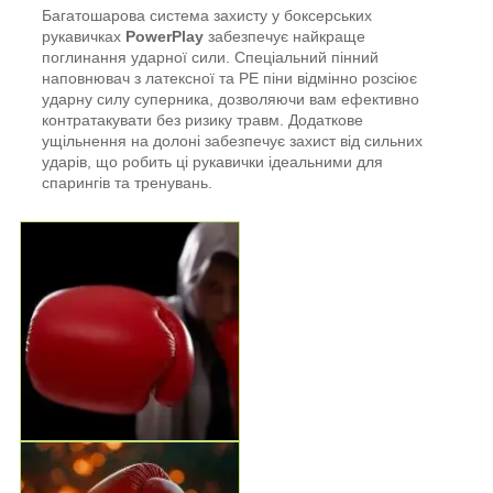
Багатошарова система захисту у боксерських
рукавичках
PowerPlay
забезпечує найкраще
поглинання ударної сили. Спеціальний пінний
наповнювач з латексної та PE піни відмінно розсіює
ударну силу суперника, дозволяючи вам ефективно
контратакувати без ризику травм. Додаткове
ущільнення на долоні забезпечує захист від сильних
ударів, що робить ці рукавички ідеальними для
спарингів та тренувань.