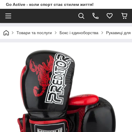
Go Active - коли спорт стає стилем життя!
Товари та послуги
Бокс і єдиноборства
Рукавиці для