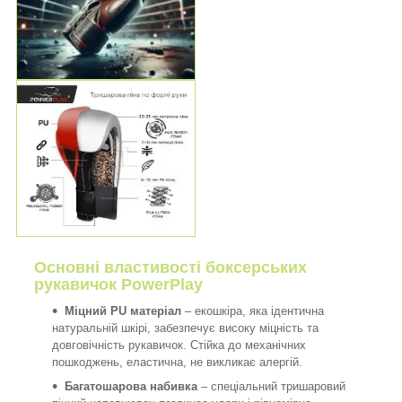
Основні властивості боксерських
рукавичок PowerPlay
Міцний PU матеріал
– екошкіра, яка ідентична
натуральній шкірі, забезпечує високу міцність та
довговічність рукавичок. Стійка до механічних
пошкоджень, еластична, не викликає алергій.
Багатошарова набивка
– спеціальний тришаровий