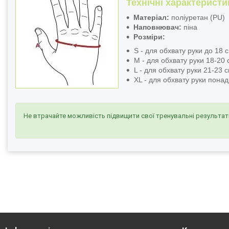
Технічні характеристи
Матеріал:
поліуретан (PU)
Наповнювач:
піна
Розміри:
S - для обхвату руки до 18 
M - для обхвату руки 18-20 
L - для обхвату руки 21-23 
XL - для обхвату руки понад
Не втрачайте можливість підвищити свої тренувальні результати 