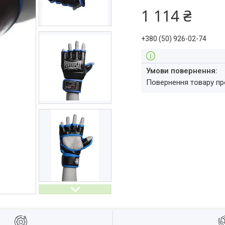
1 114 ₴
+380 (50) 926-02-74
повернення товару п