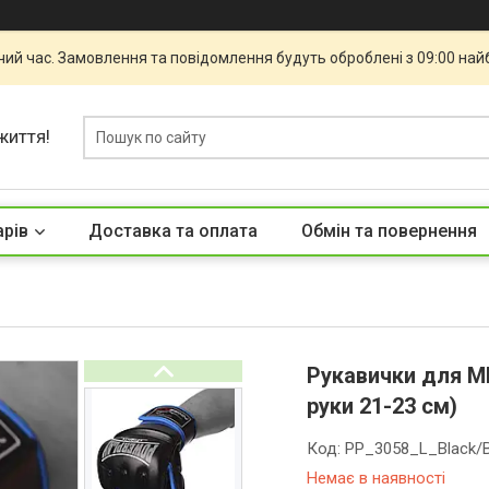
чий час. Замовлення та повідомлення будуть оброблені з 09:00 най
життя!
арів
Доставка та оплата
Обмін та повернення
Рукавички для MM
руки 21-23 см)
Код:
PP_3058_L_Black/B
Немає в наявності