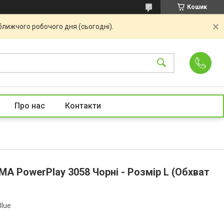
Кошик
ближчого робочого дня (сьогодні).
Про нас
Контакти
A PowerPlay 3058 Чорні - Розмір L (Обхват
lue