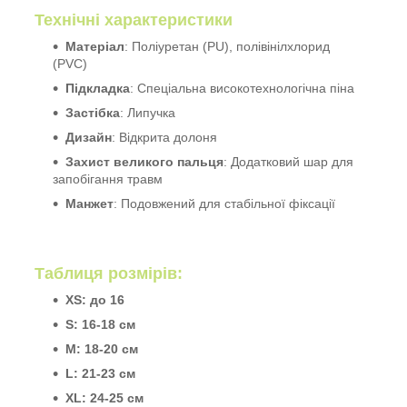
Технічні характеристики
Матеріал
: Поліуретан (PU), полівінілхлорид
(PVC)
Підкладка
: Спеціальна високотехнологічна піна
Застібка
: Липучка
Дизайн
: Відкрита долоня
Захист великого пальця
: Додатковий шар для
запобігання травм
Манжет
: Подовжений для стабільної фіксації
Таблиця розмірів:
XS: до 16
S: 16-18 см
M: 18-20 см
L: 21-23 см
XL: 24-25 см