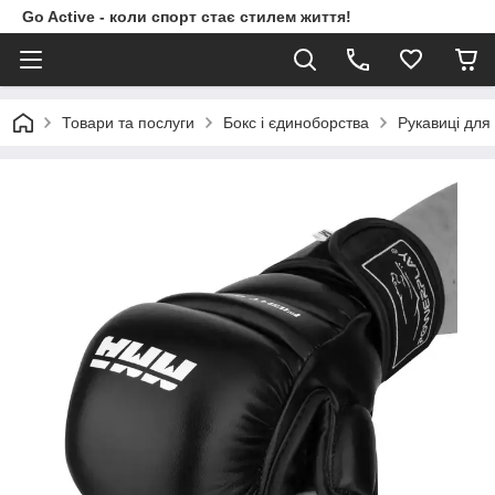
Go Active - коли спорт стає стилем життя!
Товари та послуги
Бокс і єдиноборства
Рукавиці для