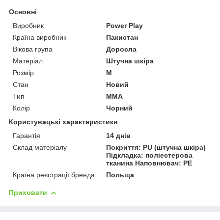
Основні
Виробник
Power Play
Країна виробник
Пакистан
Вікова група
Доросла
Матеріал
Штучна шкіра
Розмір
M
Стан
Новий
Тип
MMA
Колір
Чорний
Користувацькі характеристики
Гарантія
14 днів
Склад матеріалу
Покриття: PU (штучна шкіра)
Підкладка: поліестерова
тканина Наповнювач: PE
Країна реєстрації бренда
Польща
Приховати