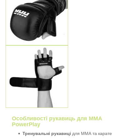
Особливості рукавиць для ММА
PowerPlay
Тренувальні рукавиці
для ММА та карате