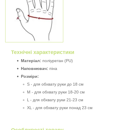
Технічні характеристики
Матеріал:
поліуретан (PU)
Наповнювач:
піна
Розміри:
S - для обхвату руки до 18 см
M - для обхвату руки 18-20 см
L - для обхвату руки 21-23 см
XL - для обхвату руки понад 23 см
Особливості товару