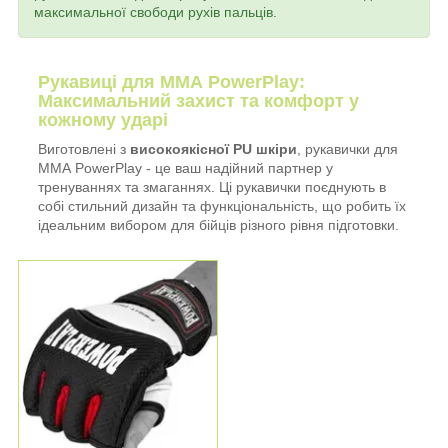
максимальної свободи рухів пальців.
Рукавиці для ММА PowerPlay:
Максимальний захист та комфорт у
кожному ударі
Виготовлені з
високоякісної PU шкіри
, рукавички для
ММА PowerPlay - це ваш надійний партнер у
тренуваннях та змаганнях. Ці рукавички поєднують в
собі стильний дизайн та функціональність, що робить їх
ідеальним вибором для бійців різного рівня підготовки.