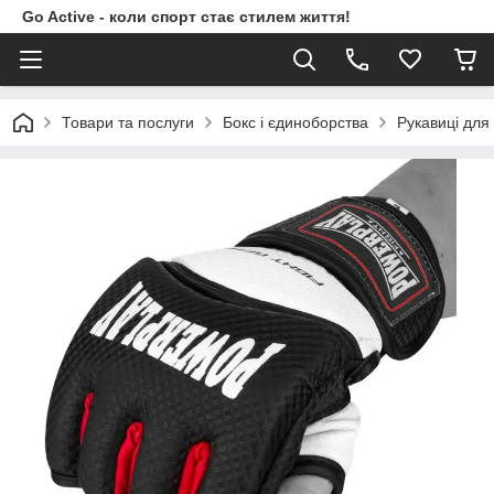
Go Active - коли спорт стає стилем життя!
Товари та послуги
Бокс і єдиноборства
Рукавиці для