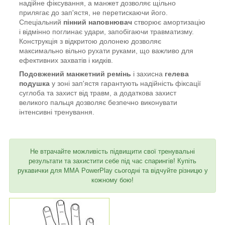
надійне фіксування, а манжет дозволяє щільно
прилягає до зап'ястя, не перетискаючи його.
Спеціальний
пінний наповнювач
створює амортизацію
і відмінно поглинає удари, запобігаючи травматизму.
Конструкція з відкритою долонею дозволяє
максимально вільно рухати руками, що важливо для
ефективних захватів і кидків.
Подовжений манжетний ремінь
і захисна
гелева
подушка
у зоні зап'ястя гарантують надійність фіксації
суглоба та захист від травм, а додаткова захист
великого пальця дозволяє безпечно виконувати
інтенсивні тренування.
Не втрачайте можливість підвищити свої тренувальні
результати та захистити себе під час спарингів! Купіть
рукавички для ММА PowerPlay сьогодні та відчуйте різницю у
кожному бою!