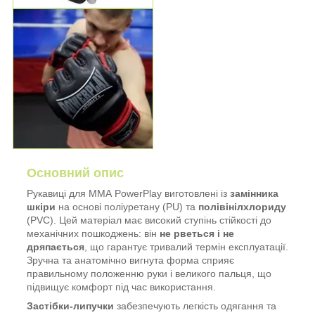
Основний опис
Рукавиці для ММА PowerPlay виготовлені із
замінника
шкіри
на основі поліуретану (PU) та
полівінілхлориду
(PVC). Цей матеріал має високий ступінь стійкості до
механічних пошкоджень: він
не рветься і не
дряпається
, що гарантує тривалий термін експлуатації.
Зручна та анатомічно вигнута форма сприяє
правильному положенню руки і великого пальця, що
підвищує комфорт під час використання.
Застібки-липучки
забезпечують легкість одягання та