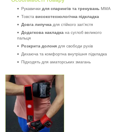
Рукавички
для спарингів та тренувань
ММА
Товста
високотехнологічна підкладка
Довга липучка
для стійкого зап'ястя
Додаткова накладка
на суглоб великого
пальця
Розкрита долоня
для свободи рухів
Дихаюча та комфортна внутрішня підкладка
Підходять для аматорських змагань