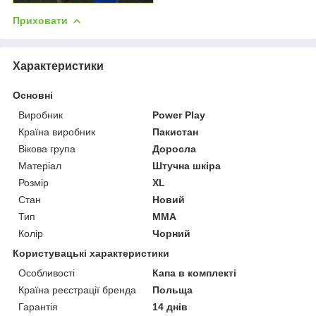
Приховати
Характеристики
Основні
Виробник
Power Play
Країна виробник
Пакистан
Вікова група
Доросла
Матеріал
Штучна шкіра
Розмір
XL
Стан
Новий
Тип
MMA
Колір
Чорний
Користувацькі характеристики
Особливості
Капа в комплекті
Країна реєстрації бренда
Польща
Гарантія
14 днів