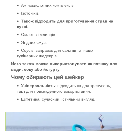
Амінокислотних комплексів.
Ізотоніків.
Також підходить для приготування страв на
кухні:
Омлетів і млинців.
Ягідних смузі.
Соусів, заправок для салатів та інших
кулінарних шедеврів.
Його також можна використовувати як пляшку для
води, соку або йогурту.
Чому обирають цей шейкер
Універсальність
: підходить як для тренувань,
так і для повсякденного використання.
Естетика
: сучасний і стильний вигляд.