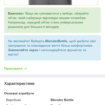
Важливо:
Якщо ви сумніваєтеся у виборі, обирайте
об’єм, який найкраще відповідає вашим потребам.
Наприклад, середній об’єм стане універсальним
рішенням для більшості випадків.
Не зволікайте! Виберіть
BlenderBottle
, щоб зробити свої
тренування та повсякденне життя більш комфортними.
Замовляйте зараз
і насолоджуйтеся зручністю та
якістю!
Приховати
Характеристики
Основні атрибути
Виробник
Blender Bottle