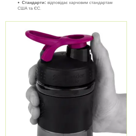
Стандарти:
відповідає харчовим стандартам
США та ЄС.