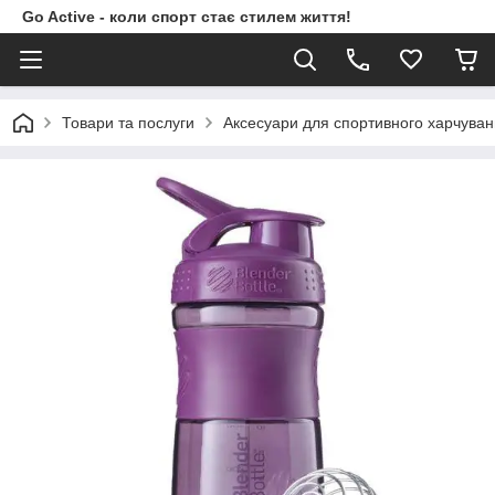
Go Active - коли спорт стає стилем життя!
Товари та послуги
Аксесуари для спортивного харчува