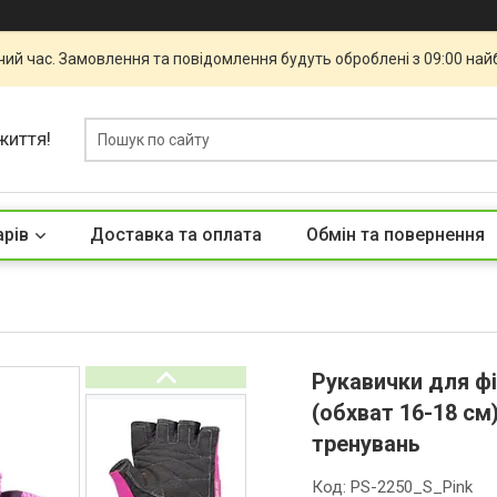
чий час. Замовлення та повідомлення будуть оброблені з 09:00 най
життя!
арів
Доставка та оплата
Обмін та повернення
Рукавички для фі
(обхват 16-18 см
тренувань
Код:
PS-2250_S_Pink