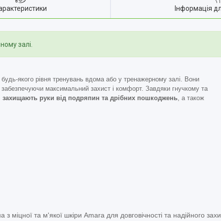
арактеристики
Інформація д
ному залі.
 будь-якого рівня тренувань вдома або у тренажерному залі. Вони
, забезпечуючи максимальний захист і комфорт. Завдяки гнучкому та
 захищають руки від подряпин та дрібних пошкоджень
, а також
 з міцної та м'якої шкіри Amara для довговічності та надійного захи