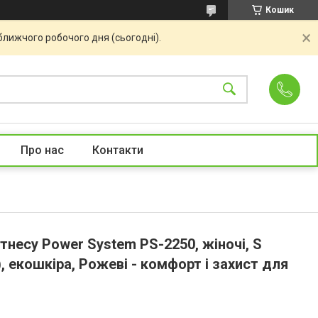
Кошик
ближчого робочого дня (сьогодні).
Про нас
Контакти
тнесу Power System PS-2250, жіночі, S
), екошкіра, Рожеві - комфорт і захист для