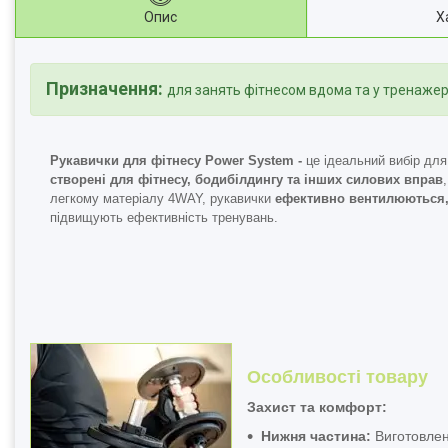
Опис
Х
Призначення:
для занять фітнесом вдома та у тренажер
Рукавички для фітнесу Power System -
це ідеальний вибір для
створені для фітнесу, бодибілдингу та інших силових вправ
легкому матеріалу 4WAY, рукавички
ефективно вентилюються,
підвищують ефективність тренувань.
Особливості товару
Захист та комфорт:
Нижня частина:
Виготовлена