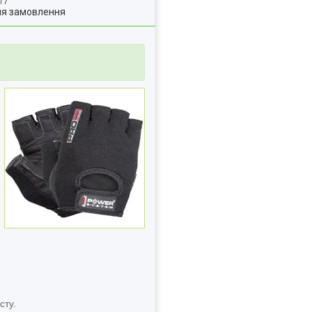
ля замовлення
сту.