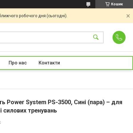
Кошик
ближчого робочого дня (сьогодні).
Про нас
Контакти
ть Power System PS-3500, Сині (пара) – для
 і силових тренувань
k