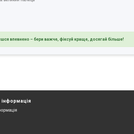
єшся впевнено – бери важче, фіксуй краще, досягай більше!
 інформація
формація