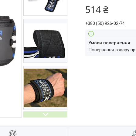
514 ₴
+380 (50) 926-02-74
повернення товару п