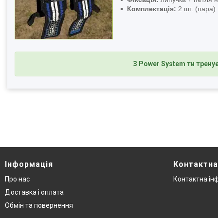
Комплектація:
2 шт. (пара)
З Power System ти трену
Інформація
Контактна
Про нас
Контактна ін
Доставка і оплата
Обмін та повернення