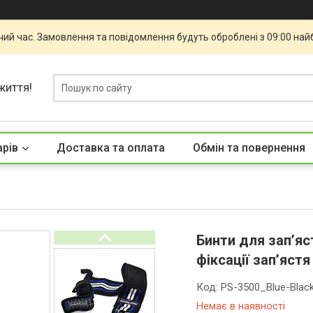
чий час. Замовлення та повідомлення будуть оброблені з 09:00 най
життя!
арів
Доставка та оплата
Обмін та повернення
Бинти для зап’яс
фіксації зап’ястя
Код:
PS-3500_Blue-Blac
Немає в наявності