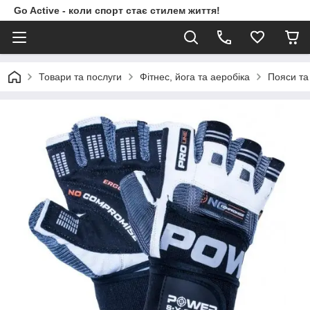
Go Active - коли спорт стає стилем життя!
Товари та послуги
Фітнес, йога та аеробіка
Пояси та