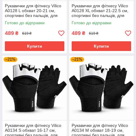
Рукавички для фітнесу Vilico
Рукавички для фітнесу Vilico
А0128 L обхват 20-21 см,
А0128 XL обхват 21-22.5 см,
спортивні без пальців, для
спортивні без пальців, для
тренажерного залу та
тренажерного залу та
Готово до відправки
Готово до відправки
силових тренувань, чорні
силових тренувань, чорні
489
489
₴
₴
619 ₴
619 ₴
Купити
Купити
–21%
–21%
Рукавички для фітнесу Vilico
Рукавички для фітнесу Vilico
А0134 S обхват 16-17 см,
А0134 M обхват 18-19 см,
спортивні без пальців, для
спортивні без пальців, для