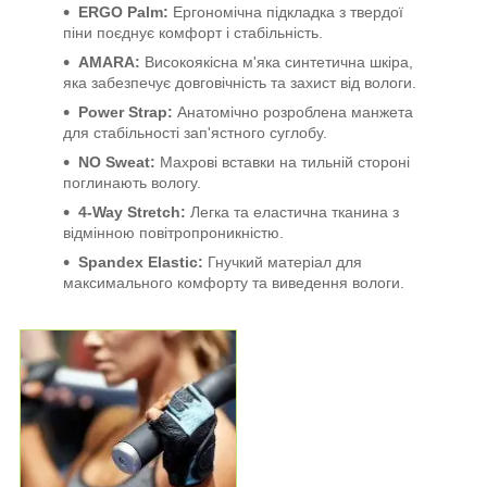
ERGO Palm:
Ергономічна підкладка з твердої
піни поєднує комфорт і стабільність.
AMARA:
Високоякісна м'яка синтетична шкіра,
яка забезпечує довговічність та захист від вологи.
Power Strap:
Анатомічно розроблена манжета
для стабільності зап'ястного суглобу.
NO Sweat:
Махрові вставки на тильній стороні
поглинають вологу.
4-Way Stretch:
Легка та еластична тканина з
відмінною повітропроникністю.
Spandex Elastic:
Гнучкий матеріал для
максимального комфорту та виведення вологи.