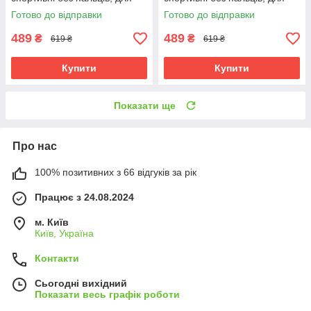
тренажерного залу та
тренажерного залу та
Готово до відправки
Готово до відправки
силових тренувань, сірі
силових тренувань, сірі
489
489
₴
₴
619 ₴
619 ₴
Купити
Купити
Показати ще
Про нас
100% позитивних з 66 відгуків за рік
Працює з 24.08.2024
м. Київ
Київ, Україна
Контакти
Сьогодні вихідний
Показати весь графік роботи