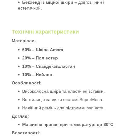
Бекхенд із міцної шкіри
– довговічний і
естетичний.
Технічні характеристики
Матеріали:
60% – Шкіра Amara
20% – Поліестер
10% – Спандекс/Еластан
10% – Нейлон
Особливості
:
Високоякісна шкіра та еластичні вставки.
Вентиляція завдяки системі SuperMesh.
Надійний ремінь для підтримки зап’ястя.
Догляд:
Машинне прання при температурі до 30°C.
Властивості: