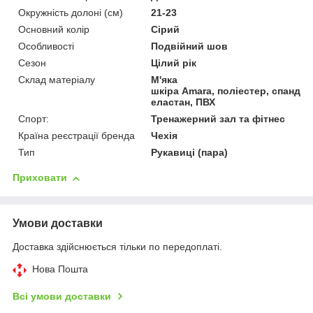
Окружність долоні (см)
21-23
Основний колір
Сірий
Особливості
Подвійний шов
Сезон
Цілий рік
Склад матеріалу
М'яка
шкіра Amara, поліестер, спандек
еластан, ПВХ
Спорт:
Тренажерний зал та фітнес
Країна реєстрації бренда
Чехія
Тип
Рукавиці (пара)
Приховати
Умови доставки
Доставка здійснюється тільки по передоплаті.
Нова Пошта
Всі умови доставки