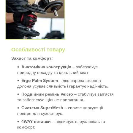
Особливості товару
Захист та комфорт:
Анатомічна конструкція
– забезпечує
природну посадку та ідеальний хват.
Ergo Palm System
– двошарова шкіряна
долоня усуває слизькість і гарантує надійність.
Подвійний ремінь Velcro
– стабілізує зап’ястя
та забезпечує щільне прилягання.
Система SuperMesh
– сприяє циркуляції
повітря для сухості рук.
4WAY-вставки
– підвищують рухливість та
комфорт.