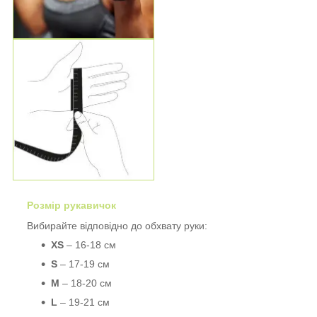
Розмір рукавичок
Вибирайте відповідно до обхвату руки:
XS
– 16-18 см
S
– 17-19 см
M
– 18-20 см
L
– 19-21 см