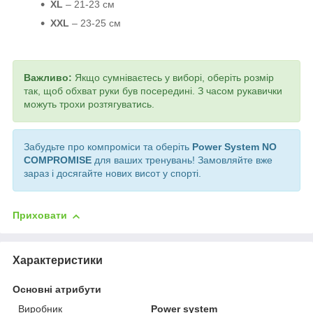
XL
– 21-23 см
XXL
– 23-25 см
Важливо:
Якщо сумніваєтесь у виборі, оберіть розмір
так, щоб обхват руки був посередині. З часом рукавички
можуть трохи розтягуватись.
Забудьте про компроміси та оберіть
Power System NO
COMPROMISE
для ваших тренувань! Замовляйте вже
зараз і досягайте нових висот у спорті.
Приховати
Характеристики
Основні атрибути
Виробник
Power system