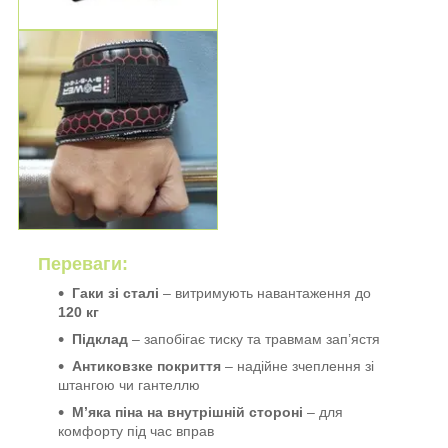
Переваги:
Гаки зі сталі
– витримують навантаження до
120 кг
Підклад
– запобігає тиску та травмам зап’ястя
Антиковзке покриття
– надійне зчеплення зі
штангою чи гантеллю
М’яка піна на внутрішній стороні
– для
комфорту під час вправ