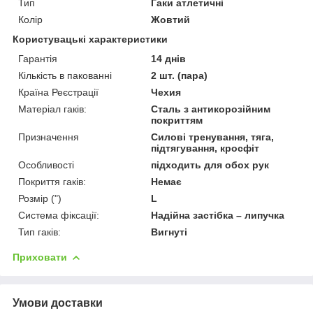
Тип
Гаки атлетичні
Колір
Жовтий
Користувацькі характеристики
Гарантія
14 днів
Кількість в пакованні
2 шт. (пара)
Країна Реєстрації
Чехия
Матеріал гаків:
Сталь з антикорозійним
покриттям
Призначення
Силові тренування, тяга,
підтягування, кросфіт
Особливості
підходить для обох рук
Покриття гаків:
Немає
Розмір (")
L
Система фіксації:
Надійна застібка – липучка
Тип гаків:
Вигнуті
Приховати
Умови доставки