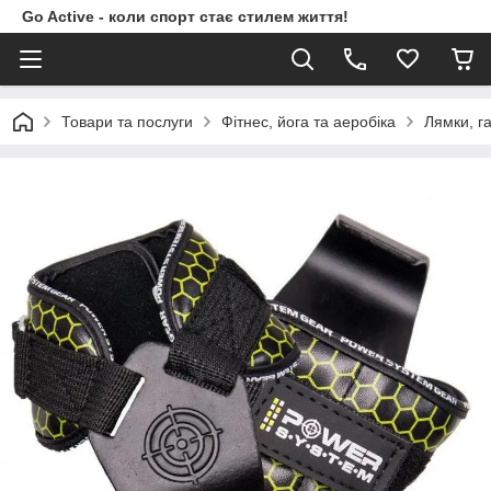
Go Active - коли спорт стає стилем життя!
Товари та послуги
Фітнес, йога та аеробіка
Лямки, г