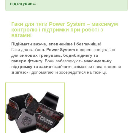
підтягувань
.
Гаки для тяги Power System – максимум
контролю і підтримки при роботі з
вагами!
Підіймати важче, впевненіше і безпечніше!
Гаки для зап’ясть
Power System
створені спеціально
для
силових тренувань, бодибілдингу та
паверліфтингу
. Вони забезпечують
максимальну
підтримку та захист зап’ястя
, знімаючи навантаження
зі зв’язок і допомагаючи зосередитися на техніці.