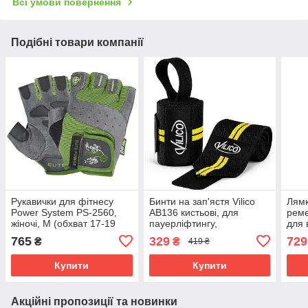
Всі умови повернення
Подібні товари компанії
Рукавички для фітнесу
Бинти на зап'ястя Vilico
Лямк
Power System PS-2560,
AB136 кистьові, для
реме
жіночі, M (обхват 17-19
пауерліфтингу,
для 
см), екошкіра, Зелені -
бодибілдингу та силових
сило
765
329
729
₴
₴
419 ₴
комфорт і захист для
тренувань, жовті
тренувань
Купити
Купити
Акційні пропозиції та новинки