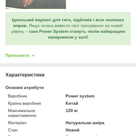
Ідеальний варіант для тяги, підйомів і всіх силових
вправ.
Якщо хочеш вивести свої тренування на новий
рівень –
гаки Power System стануть твоїм найкращим
напарником у залі!
Приховати
Характеристики
Основні атрибути
Виробник
Power system
Країна виробник
Китай
Максимальне
120 кг
навантаження
Матеріал
Натуральна шкіра
Стан
Новий