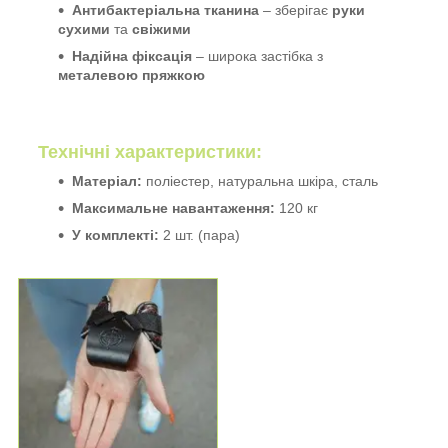
Антибактеріальна тканина
– зберігає
руки
сухими
та
свіжими
Надійна фіксація
– широка застібка з
металевою пряжкою
Технічні характеристики:
Матеріал:
поліестер, натуральна шкіра, сталь
Максимальне навантаження:
120 кг
У комплекті:
2 шт. (пара)