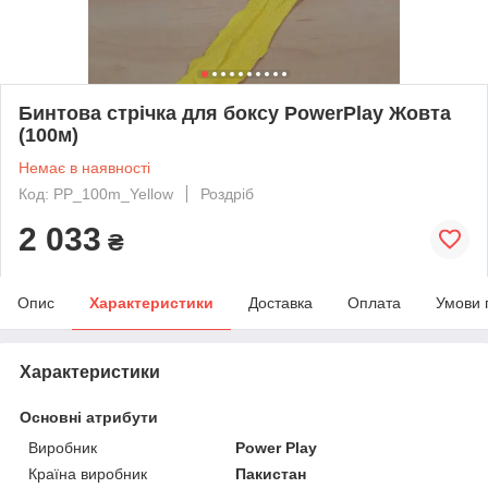
Бинтова стрічка для боксу PowerPlay Жовта
(100м)
Немає в наявності
Код: PP_100m_Yellow
Роздріб
2 033
₴
Опис
Характеристики
Доставка
Оплата
Умови 
Характеристики
Основні атрибути
Виробник
Power Play
Країна виробник
Пакистан