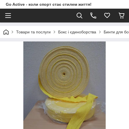
Go Active - коли спорт стає стилем життя!
Товари та послуги
Бокс і єдиноборства
Бинти для бо