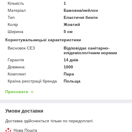
Кількість
1
Матеріал
Бавовна/нейлон
Тип
Еластичні бинти
Колір
Жовтий
Ширина
5 см
Користувальницькі характеристики
Висновок СЕЗ
Відповідає санітарно-
епідеміологічним нормам
Гарантія
14 днів
Довжина:
1000
Комплект
Пара
Країна реєстрації бренда
Польща
Приховати
Умови доставки
Доставка здійснюється тільки по передоплаті.
Нова Пошта