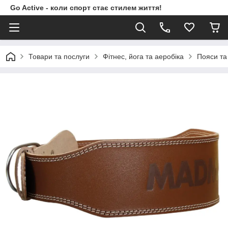
Go Active - коли спорт стає стилем життя!
Товари та послуги
Фітнес, йога та аеробіка
Пояси та