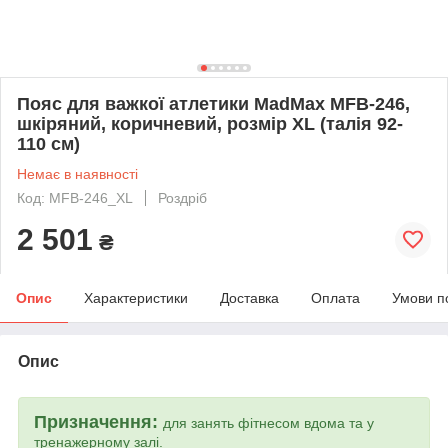
Пояс для важкої атлетики MadMax MFB-246,
шкіряний, коричневий, розмір XL (талія 92-
110 см)
Немає в наявності
Код: MFB-246_XL
Роздріб
2 501
₴
Опис
Характеристики
Доставка
Оплата
Умови п
Опис
Призначення:
для занять фітнесом вдома та у
тренажерному залі.