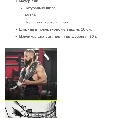
Матеріали
:
Натуральна шкіра
Амара
Подрібнені відходи шкіри
Ширина в поперековому відділі
:
10 см
.
Максимальна вага для підвішування
:
20 кг