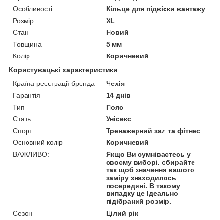
Особливості
Кільце для підвіски вантажу
Розмір
XL
Стан
Новий
Товщина
5 мм
Колір
Коричневий
Користувацькі характеристики
Країна реєстрації бренда
Чехія
Гарантія
14 днів
Тип
Пояс
Стать
Унісекс
Спорт:
Тренажерний зал та фітнес
Основний колір
Коричневий
ВАЖЛИВО:
Якщо Ви сумніваєтесь у
своєму виборі, обирайте
так щоб значення вашого
заміру знаходилось
посередині. В такому
випадку це ідеально
підібраний розмір.
Сезон
Цілий рік