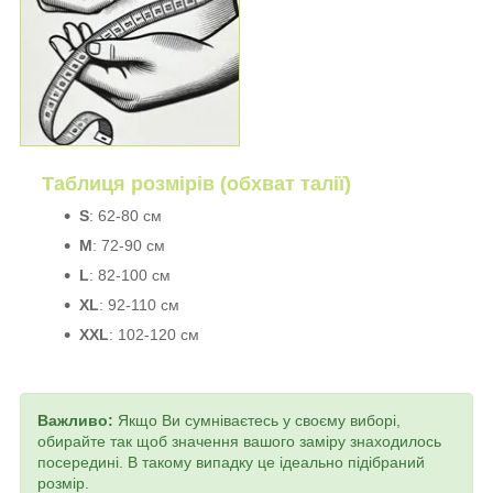
Таблиця розмірів (обхват талії)
S
: 62-80 см
M
: 72-90 см
L
: 82-100 см
XL
: 92-110 см
XXL
: 102-120 см
Важливо:
Якщо Ви сумніваєтесь у своєму виборі,
обирайте так щоб значення вашого заміру знаходилось
посередині. В такому випадку це ідеально підібраний
розмір.