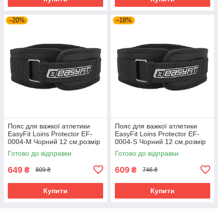
–20%
–18%
Пояс для важкої атлетики
Пояс для важкої атлетики
EasyFit Loins Protector EF-
EasyFit Loins Protector EF-
0004-М Чорний 12 см,розмір
0004-S Чорний 12 см,розмір
М (70-85 см)
S (60-75 см)
Готово до відправки
Готово до відправки
649
609
₴
₴
809 ₴
746 ₴
Купити
Купити