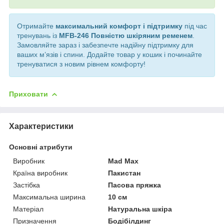
Отримайте
максимальний комфорт і підтримку
під час
тренувань із
MFB-246 Повністю шкіряним ременем
.
Замовляйте зараз і забезпечте надійну підтримку для
ваших м’язів і спини. Додайте товар у кошик і починайте
тренуватися з новим рівнем комфорту!
Приховати
Характеристики
Основні атрибути
Виробник
Mad Max
Країна виробник
Пакистан
Застібка
Пасова пряжка
Максимальна ширина
10 см
Матеріал
Натуральна шкіра
Призначення
Бодібілдинг