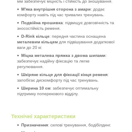
мм забезпечує міцність і стійкість до зношування.
М'яка внутрішня сторона з амари
: додає
комфорту навіть під час тривалих тренувань.
Подвійна прошивка
: підвищує довговічність та
зносостійкість ременя.
D-Rink кільце
: передня частина оснащена
металевим кільцем
для підвішування додаткової
ваги до 20 кг.
Міцна металева пряжка з двома шипами
:
забезпечує надійну фіксацію та легке
регулювання.
Шкіряне кільце для фіксації кінця ременя
:
запобігає дискомфорту під час тренувань.
Ширина 10 см
: забезпечує оптимальну
підтримку поперекового відділу.
Технічні характеристики
Призначення
: силові тренування, бодібілдинг.