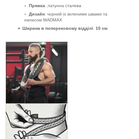
Пряжка
: латунна сталева
Дизайн
: чорний із зеленими швами та
написом MADMAX
Ширина в поперековому відділі
:
10 см
.