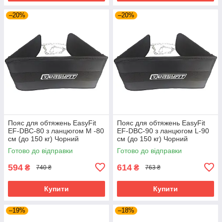
–20%
–20%
Пояс для обтяжень EasyFit
Пояс для обтяжень EasyFit
EF-DBC-80 з ланцюгом М -80
EF-DBC-90 з ланцюгом L-90
см (до 150 кг) Чорний
см (до 150 кг) Чорний
Готово до відправки
Готово до відправки
594
614
₴
₴
740 ₴
763 ₴
Купити
Купити
–19%
–18%