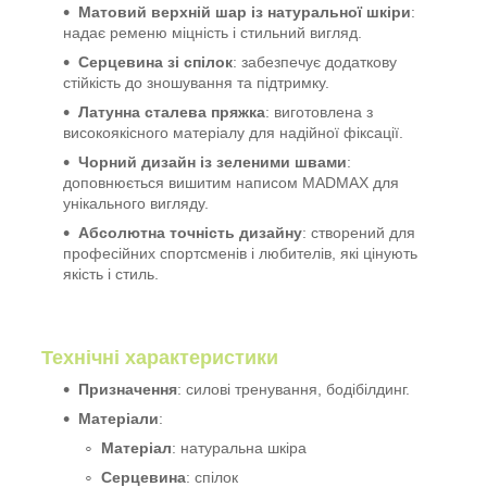
Матовий верхній шар із натуральної шкіри
:
надає ременю міцність і стильний вигляд.
Серцевина зі спілок
: забезпечує додаткову
стійкість до зношування та підтримку.
Латунна сталева пряжка
: виготовлена з
високоякісного матеріалу для надійної фіксації.
Чорний дизайн із зеленими швами
:
доповнюється вишитим написом MADMAX для
унікального вигляду.
Абсолютна точність дизайну
: створений для
професійних спортсменів і любителів, які цінують
якість і стиль.
Технічні характеристики
Призначення
: силові тренування, бодібілдинг.
Матеріали
:
Матеріал
: натуральна шкіра
Серцевина
: спілок