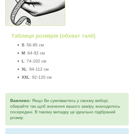
Таблиця розмірів (обхват талії)
S
: 56-85 см
M
: 64-92 см
L
: 74-102 см
XL
: 84-112 см
XXL
: 92-120 см
Важливо:
Якщо Ви сумніваєтесь у своєму виборі,
обирайте так щоб значення вашого заміру знаходилось
посередині. В такому випадку це ідеально підібраний
розмір.