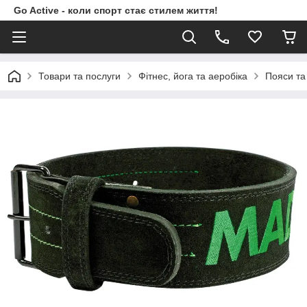
Go Active - коли спорт стає стилем життя!
Товари та послуги
Фітнес, йога та аеробіка
Пояси та