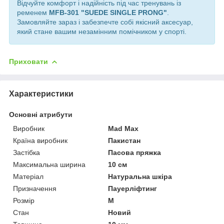
Відчуйте комфорт і надійність під час тренувань із
ременем
MFB-301 "SUEDE SINGLE PRONG"
.
Замовляйте зараз і забезпечте собі якісний аксесуар,
який стане вашим незамінним помічником у спорті.
Приховати
Характеристики
Основні атрибути
Виробник
Mad Max
Країна виробник
Пакистан
Застібка
Пасова пряжка
Максимальна ширина
10 см
Матеріал
Натуральна шкіра
Призначення
Пауерліфтинг
Розмір
M
Стан
Новий