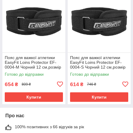
Пояс для важкої атлетики
Пояс для важкої атлетики
EasyFit Loins Protector EF-
EasyFit Loins Protector EF-
0004-М Чорний 12 см,розмір
0004-S Чорний 12 см,розмір
М (70-85 см)
S (60-75 см)
Готово до відправки
Готово до відправки
654
614
₴
₴
809 ₴
746 ₴
Купити
Купити
Про нас
100% позитивних з 66 відгуків за рік