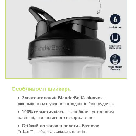
Особливості шейкера
Запатентований BlenderBall® віночок
–
рівномірне змішування інгредієнтів без грудочок.
100% герметичність
– запобігає протіканням
навіть під час активного використання.
Стійкий до запахів пластик Eastman
Tritan™
– зберігає свіжість напоїв.