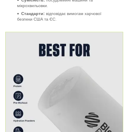
мікрохвильовки.
Стандарти:
відповідає вимогам харчової
безпеки США та ЄС.