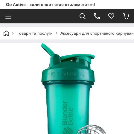
Go Active - коли спорт стає стилем життя!
Товари та послуги
Аксесуари для спортивного харчува