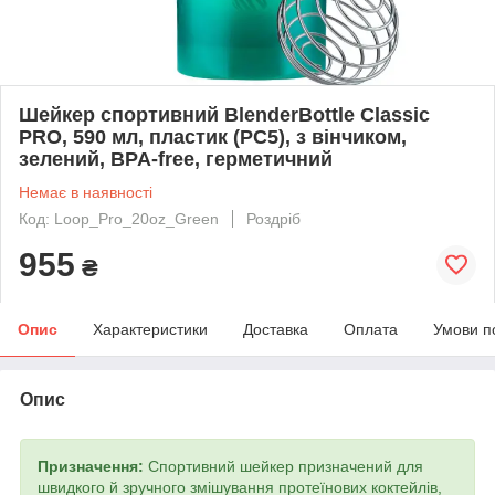
Шейкер спортивний BlenderBottle Classic
PRO, 590 мл, пластик (PC5), з вінчиком,
зелений, BPA-free, герметичний
Немає в наявності
Код: Loop_Pro_20oz_Green
Роздріб
955
₴
Опис
Характеристики
Доставка
Оплата
Умови п
Опис
Призначення:
Спортивний шейкер призначений для
швидкого й зручного змішування протеїнових коктейлів,