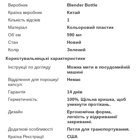
Виробник
Blender Bottle
Країна виробник
Китай
Кількість відсіків
1
Матеріал
Кольоровий пластик
Об`єм
590 мл
Стан
Новий
Колір
Зелений
Користувальницькі характеристики
Інструкції по догляду
Можна мити в посудомийній
машині
Відділення для порошку/
Немає
капсул:
Гарантія
14 днів
Герметичність:
100%. Щільна кришка, щоб
уникнути протікань.
Дизайн
Ергономічна форма,
легкість у відкриванні/
закриванні.
Додаткові особливості
Петля для транспортування.
Країна Реєстрації
США