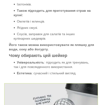
Ізотоніків.
Також підходить для приготування страв на
кухні:
Омлетів і млинців.
Ягідних смузі.
Соусів, заправок для салатів та інших
кулінарних шедеврів.
Його також можна використовувати як пляшку для
води, соку або йогурту.
Чому обирають цей шейкер
Універсальність
: підходить як для тренувань,
так і для повсякденного використання.
Естетика
: сучасний і стильний вигляд.