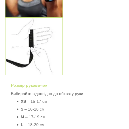
Розмір рукавичок
Вибирайте відповідно до обхвату руки:
XS
– 15-17 см
S
– 16-18 см
M
– 17-19 см
L
– 18-20 см