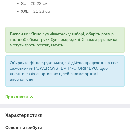
XL
– 20-22 см
XXL
– 21-23 см
Важливо:
Якщо сумніваєтесь у виборі, оберіть розмір
так, щоб обхват руки був посередині. З часом рукавички
можуть трохи розтягуватись.
Обирайте фітнес-рукавички, які дійсно працюють на вас.
Замовляйте POWER SYSTEM PRO GRIP EVO, щоб
досягти своїх спортивних цілей із комфортом і
впевненістю.
Приховати
Характеристики
Основні атрибути