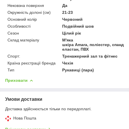
Нековзна поверхня
Да
Окружність долоні (см)
21-23
Основний колір
Червоний
Особливості
Подвійний шов
Сезон
Цілий рік
Склад матеріалу
М'яка
шкіра Amara, поліестер, спандек
еластан, ПВХ
Спорт:
Тренажерний зал та фітнес
Країна реєстрації бренда
Чехія
Тип
Рукавиці (пара)
Приховати
Умови доставки
Доставка здійснюється тільки по передоплаті.
Нова Пошта