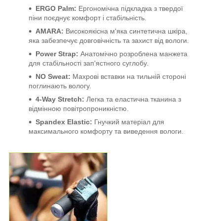
ERGO Palm:
Ергономічна підкладка з твердої
піни поєднує комфорт і стабільність.
AMARA:
Високоякісна м'яка синтетична шкіра,
яка забезпечує довговічність та захист від вологи.
Power Strap:
Анатомічно розроблена манжета
для стабільності зап'ястного суглобу.
NO Sweat:
Махрові вставки на тильній стороні
поглинають вологу.
4-Way Stretch:
Легка та еластична тканина з
відмінною повітропроникністю.
Spandex Elastic:
Гнучкий матеріал для
максимального комфорту та виведення вологи.