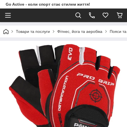
Go Active - коли спорт стає стилем життя!
Товари та послуги
Фітнес, йога та аеробіка
Пояси та