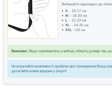
Вибирайте відповідно до обхва
S
: - 15-17 см
M
: - 18-20 см
L
: - 21-23 см
XL
: - 24-25 см
XXL
: >26 см
Важливо:
Якщо сумніваєтесь у виборі, оберіть розмір так, 
Не втрачайте можливості зробити свої тренування більш ко
досягайте нових вершин у спорті!