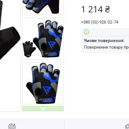
1 214 ₴
+380 (50) 926-02-74
повернення товару п