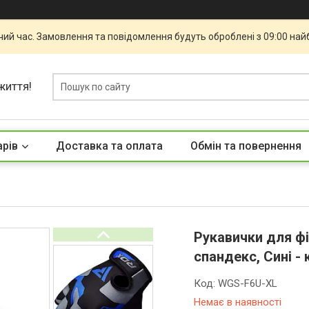
чий час. Замовлення та повідомлення будуть оброблені з 09:00 най
життя!
арів
Доставка та оплата
Обмін та повернення
Рукавички для фіт
спандекс, Сині -
Код:
WGS-F6U-XL
Немає в наявності