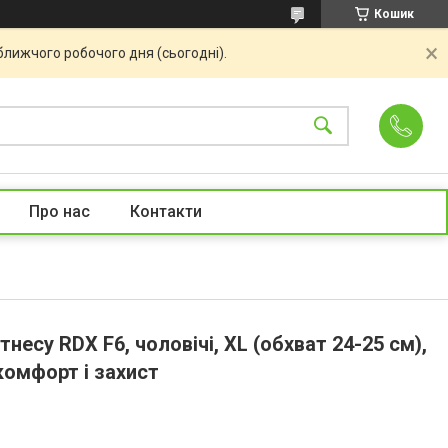
Кошик
ближчого робочого дня (сьогодні).
Про нас
Контакти
несу RDX F6, чоловічі, XL (обхват 24-25 см),
 комфорт і захист