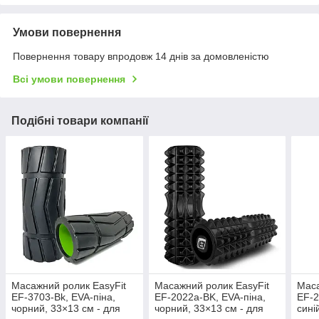
Умови повернення
Повернення товару впродовж 14 днів за домовленістю
Всі умови повернення
Подібні товари компанії
Масажний ролик EasyFit
Масажний ролик EasyFit
Маса
EF-3703-Bk, EVA-піна,
EF-2022a-BK, EVA-піна,
EF-2
чорний, 33×13 см - для
чорний, 33×13 см - для
сині