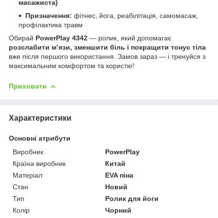
масажиста)
Призначення:
фітнес, йога, реабілітація, самомасаж,
профілактика травм
Обирай
PowerPlay 4342
— ролик, який допомагає
розслабити м’язи, зменшити біль і покращити тонус тіла
вже після першого використання. Замов зараз — і тренуйся з
максимальним комфортом та користю!
Приховати
Характеристики
Основні атрибути
Виробник
PowerPlay
Країна виробник
Китай
Матеріал
EVA піна
Стан
Новий
Тип
Ролик для йоги
Колір
Чорний