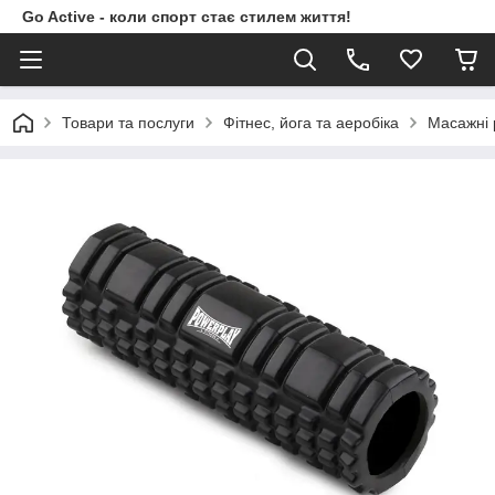
Go Active - коли спорт стає стилем життя!
Товари та послуги
Фітнес, йога та аеробіка
Масажні 