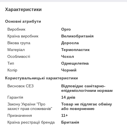
Характеристики
Основні атрибути
Виробник
Opro
Країна виробник
Великобританія
Вікова група
Доросла
Матеріал
Термопластик
Особливості
Чохол
Тип
Однещелепна
Колір
Чорний
Користувальницькі характеристики
Висновок СЕЗ
Відповідає санітарно-
епідеміологічним нормам
Гарантія
14 днів
Закону України "Про
Товар не підлягає обміну
захист прав споживачів"
або поверненню
Призначення
11+
Країна реєстрації бренда
Британія