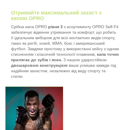
Отримайте максимальний захист з
капою OPRO
Срібна капа OPRO
рівня 3
з асортименту OPRO Self-Fit
забезпечує відмінне утримання та комфорт, що робить
її ідеальним вибором для всіх контактних видів спорту,
таких як регбі, хокей, ММА, бокс і американський
футбол. Завдяки простому у використанні кейсу з одним
стисненням і класичній технології плавників,
капа точно
прилягає до зубів і ясен.
З нашою ударостійкою
двошаровою конструкцією
ваша усмішка завжди під
надійним захистом, незалежно від виду спорту та
стилю.