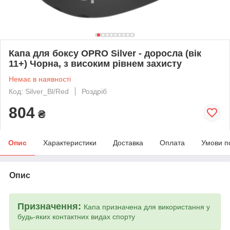
Капа для боксу OPRO Silver - доросла (вік
11+) Чорна, з високим рівнем захисту
Немає в наявності
Код: Silver_Bl/Red
Роздріб
804
₴
Опис
Характеристики
Доставка
Оплата
Умови п
Опис
Призначення:
Капа призначена для використання у
будь-яких контактних видах спорту