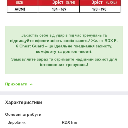
Захистіть себе від ударів під час тренувань та
підвищуйте ефективність своїх занять
! Жилет
RDX F-
6 Chest Guard
– це
ідеальне поєднання захисту,
комфорту та довговічності
.
Замовляйте зараз
та отримайте
надійний захист для
інтенсивних тренувань!
Приховати
Характеристики
Основні атрибути
Виробник
RDX Inc