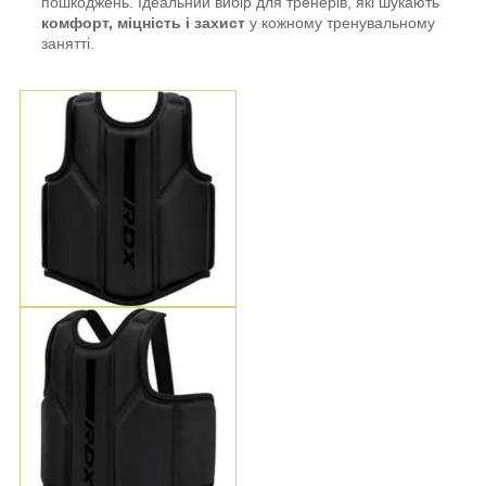
пошкоджень. Ідеальний вибір для тренерів, які шукають
комфорт, міцність і захист
у кожному тренувальному
занятті.