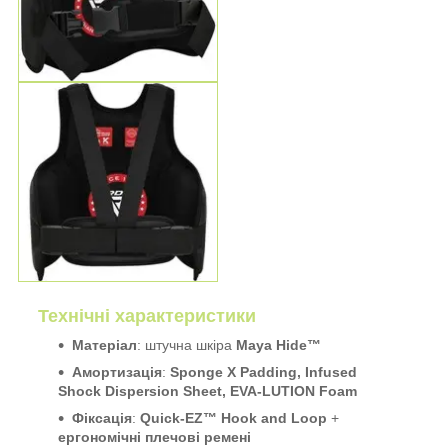
Технічні характеристики
Матеріал
: штучна шкіра
Maya Hide™
Амортизація
:
Sponge X Padding, Infused
Shock Dispersion Sheet, EVA-LUTION Foam
Фіксація
:
Quick-EZ™ Hook and Loop
+
ергономічні плечові ремені