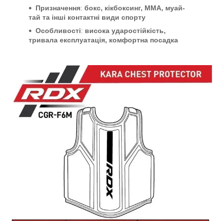
Призначення
:
бокс, кікбоксинг, MMA, муай-
тай та інші контактні види спорту
Особливості
:
висока ударостійкість,
тривала експлуатація, комфортна посадка