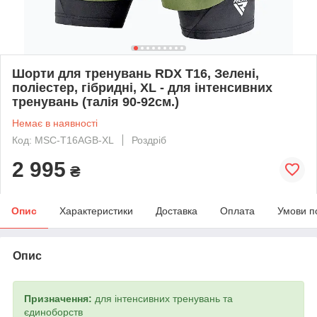
Шорти для тренувань RDX T16, Зелені,
поліестер, гібридні, XL - для інтенсивних
тренувань (талія 90-92см.)
Немає в наявності
Код: MSC-T16AGB-XL
Роздріб
2 995
₴
Опис
Характеристики
Доставка
Оплата
Умови п
Опис
Призначення:
для інтенсивних тренувань та
єдиноборств