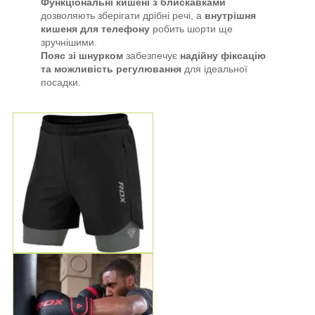
Функціональні кишені з блискавками
дозволяють зберігати дрібні речі, а
внутрішня
кишеня для телефону
робить шорти ще
зручнішими.
Пояс зі шнурком
забезпечує
надійну фіксацію
та можливість регулювання
для ідеальної
посадки.