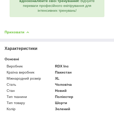
вдосконалюйте свої тренування!
Відчуйте
переваги професійного екіпірування для
інтенсивних тренувань!
Приховати
Характеристики
Основні
Виробник
RDX Inc
Країна виробник
Пакистан
Міжнародний розмір
XL
Стать
Чоловіча
Стан
Новий
Тип тканини
Поліестер
Тип товару
Шорти
Колір
Зелений