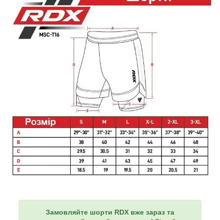
Замовляйте шорти RDX вже зараз та