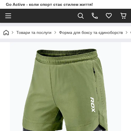
Go Active - коли спорт стає стилем життя!
Товари та послуги
Форма для боксу та єдиноборств