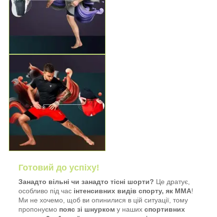
Готовий до успіху!
Занадто вільні чи занадто тісні шорти?
Це дратує,
особливо під час
інтенсивних видів спорту, як ММА
!
Ми не хочемо, щоб ви опинилися в цій ситуації, тому
пропонуємо
пояс зі шнурком
у наших
спортивних