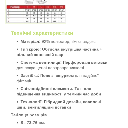
Технічні характеристики
Матеріал:
92% поліестер, 8% спандекс
Тип крою:
Обтисла внутрішня частина +
вільний зовнішній шар
Система вентиляції:
Перфоровані вставки
для покращеної повітропроникності
Застібка:
Пояс зі шнурком
для надійної
фіксації
Світловідбивні елементи:
Так, для
підвищення видимості у темний час доби
Технології:
Гібридний дизайн, посилені
шви, вентиляційні вставки
Таблиця розмірів
S - 73-76 см.