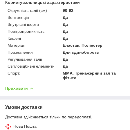
Користувальницькі характеристики
Окружність талії (см)
90-92
Вентиляція
Да
Внутрішні шорти
Да
Повітропроникність
Да
Кишені
Да
Матеріал
Еластан, Поліестер
Призначення
Для єдиноборств
Регулювання талії
Да
Світловідбивні елементи
Да
Спорт:
MMA, Тренажерний зал та
фітнес
Приховати
Умови доставки
Доставка здійснюється тільки по передоплаті.
Нова Пошта