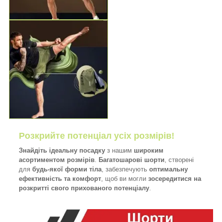
Розкрийте потенціал усіх розмірів!
Знайдіть ідеальну посадку
з нашим
широким
асортиментом розмірів
.
Багатошарові шорти
, створені
для
будь-якої форми тіла
, забезпечують
оптимальну
ефективність та комфорт
, щоб ви могли
зосередитися на
розкритті свого прихованого потенціалу
.