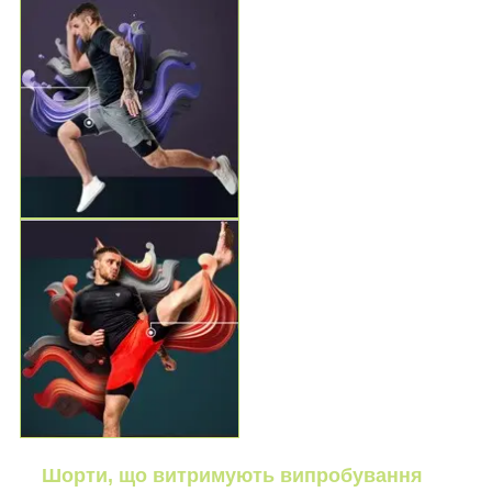
Шорти, що витримують випробування