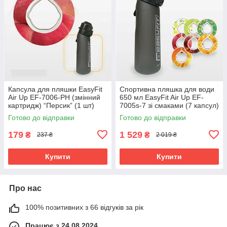
Капсула для пляшки EasyFit
Спортивна пляшка для води
Air Up EF-7006-PH (змінний
650 мл EasyFit Air Up EF-
картридж) “Персик” (1 шт)
7005s-7 зі смаками (7 капсул)
Готово до відправки
Готово до відправки
179
1 529
₴
₴
237 ₴
2 019 ₴
Купити
Купити
Про нас
100% позитивних з 66 відгуків за рік
Працює з 24.08.2024