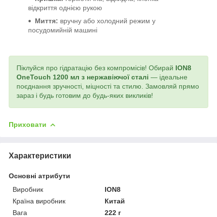
відкриття однією рукою
Миття:
вручну або холодний режим у
посудомийній машині
Піклуйся про гідратацію без компромісів! Обирай
ION8
OneTouch 1200 мл з нержавіючої сталі
— ідеальне
поєднання зручності, міцності та стилю. Замовляй прямо
зараз і будь готовим до будь-яких викликів!
Приховати
Характеристики
Основні атрибути
Виробник
ION8
Країна виробник
Китай
Вага
222 г