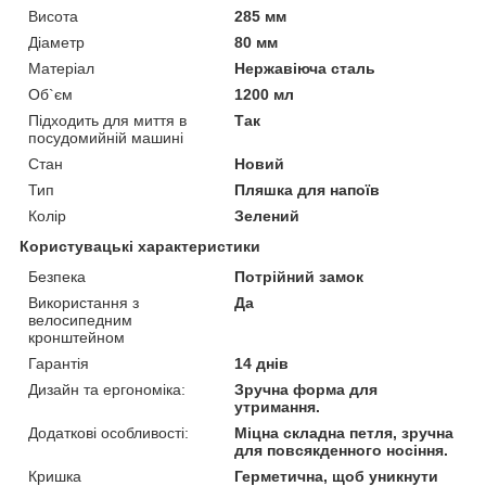
Висота
285 мм
Діаметр
80 мм
Матеріал
Нержавіюча сталь
Об`єм
1200 мл
Підходить для миття в
Так
посудомийній машині
Стан
Новий
Тип
Пляшка для напоїв
Колір
Зелений
Користувацькі характеристики
Безпека
Потрійний замок
Використання з
Да
велосипедним
кронштейном
Гарантія
14 днів
Дизайн та ергономіка:
Зручна форма для
утримання.
Додаткові особливості:
Міцна складна петля, зручна
для повсякденного носіння.
Кришка
Герметична, щоб уникнути