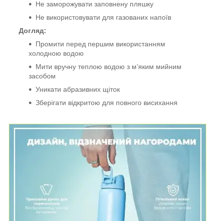
Не заморожувати заповнену пляшку
Не використовувати для газованих напоїв
Догляд:
Промити перед першим використанням
холодною водою
Мити вручну теплою водою з м’яким мийним
засобом
Уникати абразивних щіток
Зберігати відкритою для повного висихання