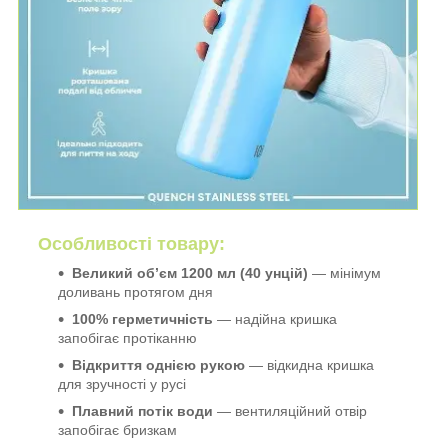
Особливості товару:
Великий об’єм 1200 мл (40 унцій)
— мінімум
доливань протягом дня
100% герметичність
— надійна кришка
запобігає протіканню
Відкриття однією рукою
— відкидна кришка
для зручності у русі
Плавний потік води
— вентиляційний отвір
запобігає бризкам