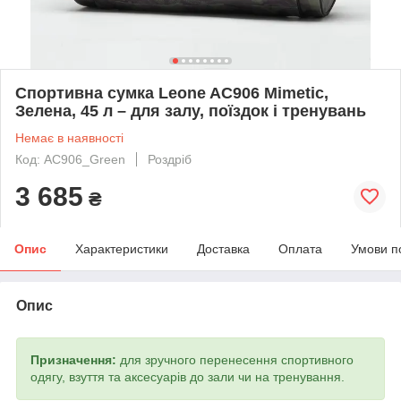
Спортивна сумка Leone AC906 Mimetic,
Зелена, 45 л – для залу, поїздок і тренувань
Немає в наявності
Код: AC906_Green
Роздріб
3 685
₴
Опис
Характеристики
Доставка
Оплата
Умови п
Опис
Призначення:
для зручного перенесення спортивного
одягу, взуття та аксесуарів до зали чи на тренування.