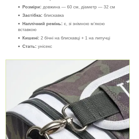
Розміри:
довжина — 60 см, діаметр — 32 см
Застібка:
блискавка
Наплічний ремінь:
є, зі знімною м’якою
вставкою
Кишені:
2 бічні на блискавці + 1 на липучці
Стать:
унісекс