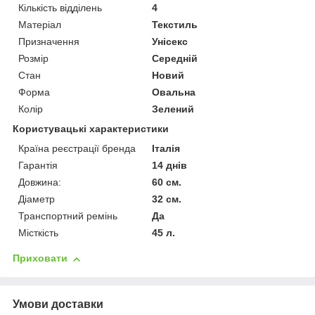
Кількість відділень
4
Матеріал
Текстиль
Призначення
Унісекс
Розмір
Середній
Стан
Новий
Форма
Овальна
Колір
Зелений
Користувацькі характеристики
Країна реєстрації бренда
Італія
Гарантія
14 днів
Довжина:
60 см.
Діаметр
32 см.
Транспортний ремінь
Да
Місткість
45 л.
Приховати
Умови доставки