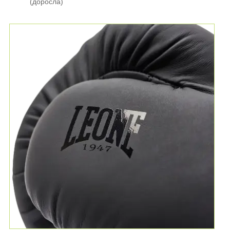
(доросла)