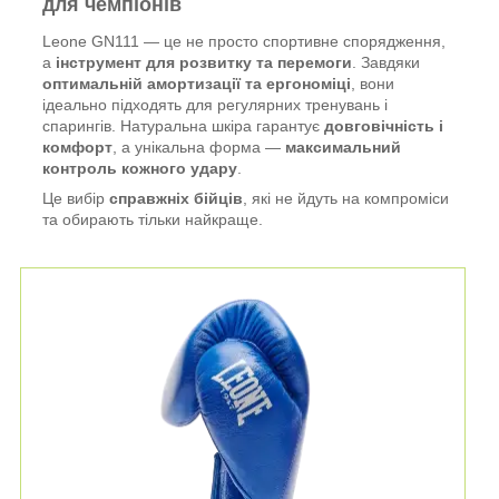
для чемпіонів
Leone GN111 — це не просто спортивне спорядження,
а
інструмент для розвитку та перемоги
. Завдяки
оптимальній амортизації та ергономіці
, вони
ідеально підходять для регулярних тренувань і
спарингів. Натуральна шкіра гарантує
довговічність і
комфорт
, а унікальна форма —
максимальний
контроль кожного удару
.
Це вибір
справжніх бійців
, які не йдуть на компроміси
та обирають тільки найкраще.