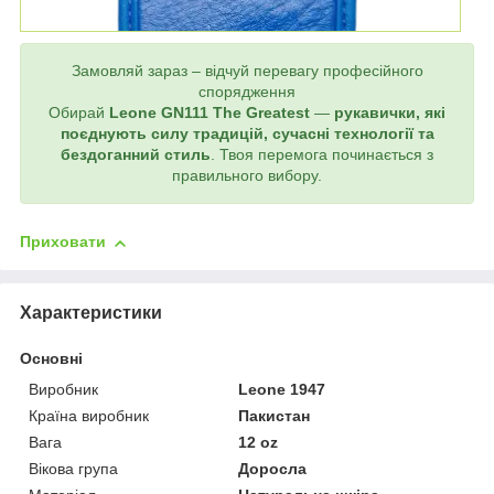
Замовляй зараз – відчуй перевагу професійного
спорядження
Обирай
Leone GN111 The Greatest
—
рукавички, які
поєднують силу традицій, сучасні технології та
бездоганний стиль
. Твоя перемога починається з
правильного вибору.
Приховати
Характеристики
Основні
Виробник
Leone 1947
Країна виробник
Пакистан
Вага
12 oz
Вікова група
Доросла