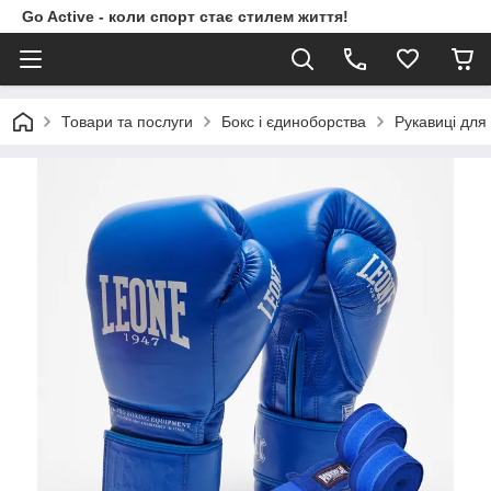
Go Active - коли спорт стає стилем життя!
Товари та послуги
Бокс і єдиноборства
Рукавиці для