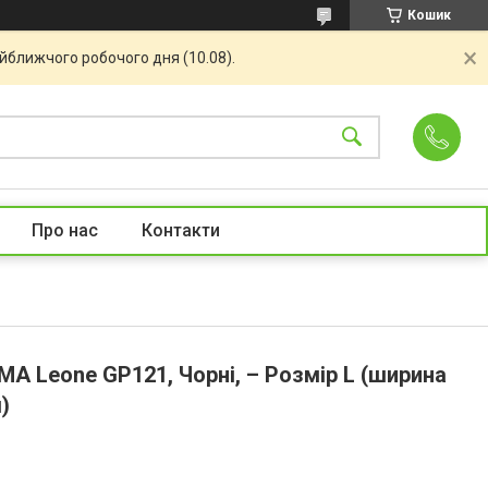
Кошик
айближчого робочого дня (10.08).
Про нас
Контакти
А Leone GP121, Чорні, – Розмір L (ширина
м)