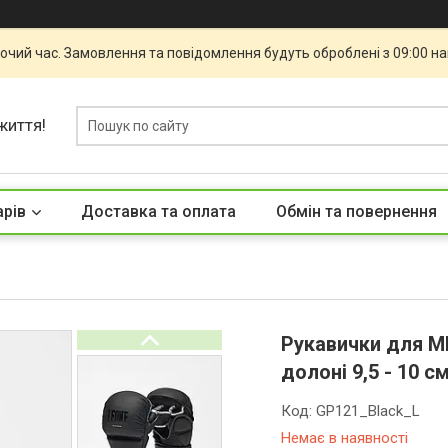
бочий час. Замовлення та повідомлення будуть оброблені з 09:00 н
життя!
арів
Доставка та оплата
Обмін та повернення
Рукавички для ММ
долоні 9,5 - 10 с
Код:
GP121_Black_L
Немає в наявності