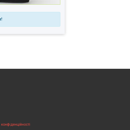
м!
 конфіденційності