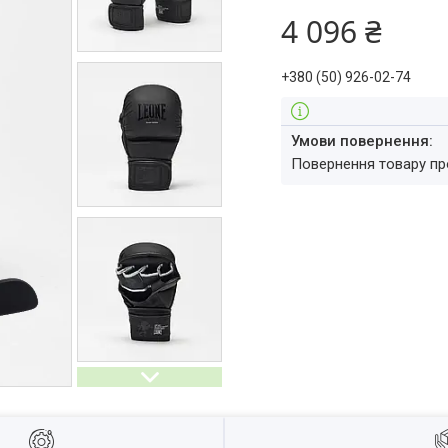
4 096 ₴
+380 (50) 926-02-74
повернення товару п