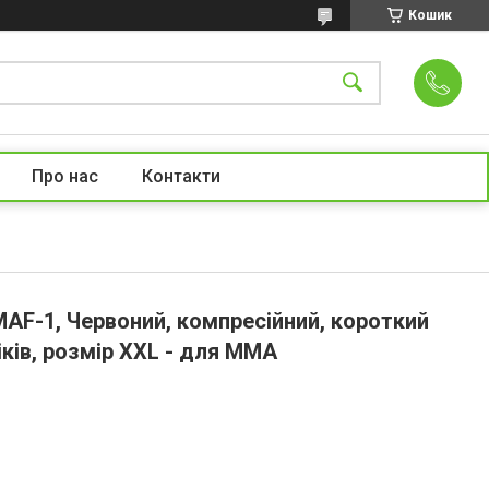
Кошик
Про нас
Контакти
AF-1, Червоний, компресійний, короткий
іків, розмір XXL - для MMA