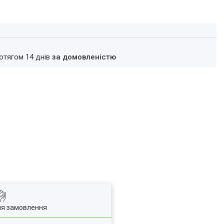
ротягом 14 днів
за домовленістю
ля замовлення