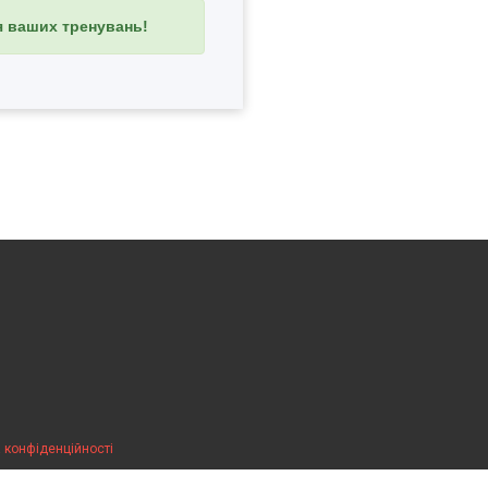
я ваших тренувань!
 конфіденційності