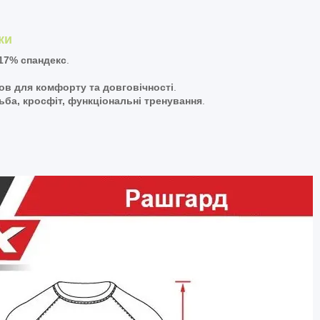
ки
 17% спандекс
.
в для комфорту та довговічності
.
ба, кросфіт, функціональні тренування
.