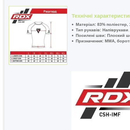
Технічні характеристи
Матеріал:
83% поліестер,
Тип рукавів:
Напіврукави
.
Посилені шви:
Плоский шо
Призначення:
ММА, бороть