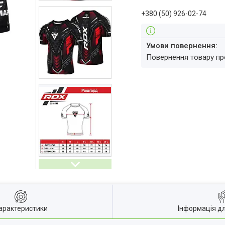
+380 (50) 926-02-74
повернення товару п
арактеристики
Інформація д