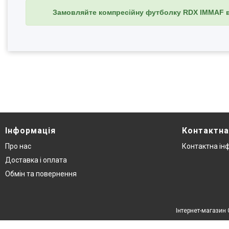
Замовляйте компресійну футболку RDX IMMAF в
Інформація
Контактна
Про нас
Контактна ін
Доставка і оплата
Обмін та повернення