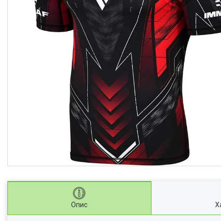
Опис
Х