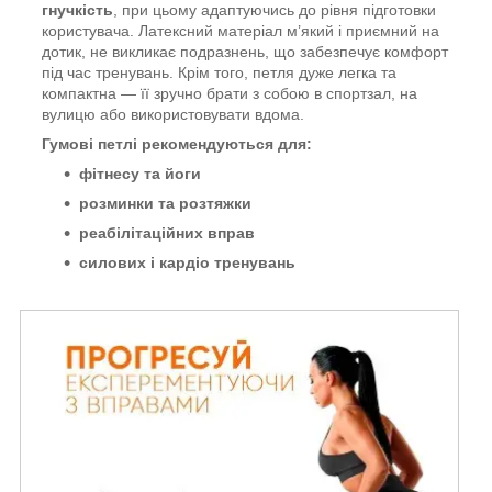
гнучкість
, при цьому адаптуючись до рівня підготовки
користувача. Латексний матеріал м’який і приємний на
дотик, не викликає подразнень, що забезпечує комфорт
під час тренувань. Крім того, петля дуже легка та
компактна — її зручно брати з собою в спортзал, на
вулицю або використовувати вдома.
Гумові петлі рекомендуються для:
фітнесу та йоги
розминки та розтяжки
реабілітаційних вправ
силових і кардіо тренувань