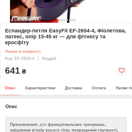
Еспандер-петля EasyFit EF-2654-4, Фіолетова,
латекс, опір 15-45 кг — для фітнесу та
кросфіту
Немає в наявності
Код: EF-2654-4
Роздріб
641
₴
Опис
Характеристики
Доставка
Оплата
Умови п
Опис
Призначення:
для
функціональних тренувань,
зміцнення м’язів усього тіла, покращення гнучкості,