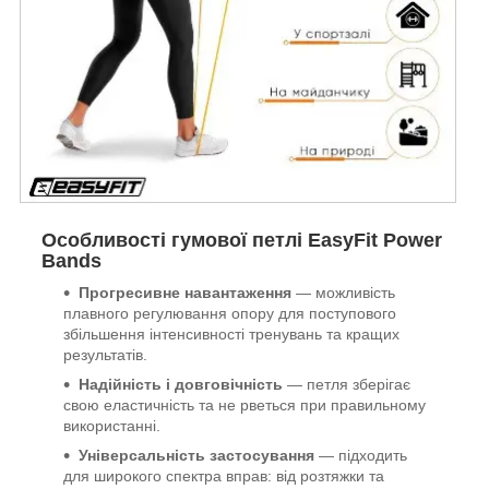
Особливості гумової петлі EasyFit Power
Bands
Прогресивне навантаження
— можливість
плавного регулювання опору для поступового
збільшення інтенсивності тренувань та кращих
результатів.
Надійність і довговічність
— петля зберігає
свою еластичність та не рветься при правильному
використанні.
Універсальність застосування
— підходить
для широкого спектра вправ: від розтяжки та