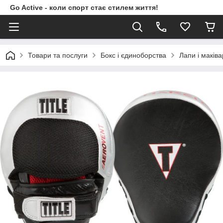
Go Active - коли спорт стає стилем життя!
Товари та послуги
Бокс і єдиноборства
Лапи і маків