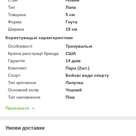
Тип
Лапа
Товщина
5 см
Форма
Гнута
Ширина
19 см
Користувацькі характеристики
Особливості
Тренувальні
Країна реєстрації бренда
США
Гарантія
14 днів
Комплект
Пара (2шт.)
Спорт:
Бойові види спорту
Тип кріплення
Липучка
Основний колір
Чорний
Тип наповнення
Піна
Приховати
Умови доставки