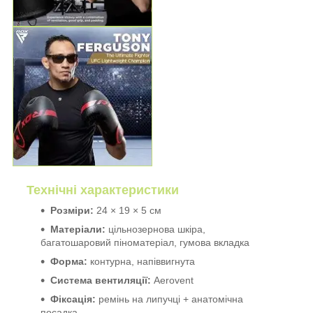
Технічні характеристики
Розміри:
24 × 19 × 5 см
Матеріали:
цільнозернова шкіра,
багатошаровий піноматеріал, гумова вкладка
Форма:
контурна, напіввигнута
Система вентиляції:
Aerovent
Фіксація:
ремінь на липучці + анатомічна
посадка