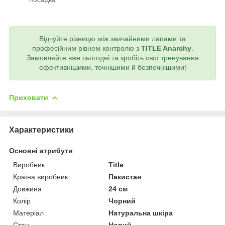
Відчуйте різницю між звичайними лапами та
професійним рівнем контролю з
TITLE Anarchy
.
Замовляйте вже сьогодні та зробіть свої тренування
ефективнішими, точнішими й безпечнішими!
Приховати
Характеристики
Основні атрибути
Виробник
Title
Країна виробник
Пакистан
Довжина
24 см
Колір
Чорний
Матеріал
Натуральна шкіра
Стан
Новий