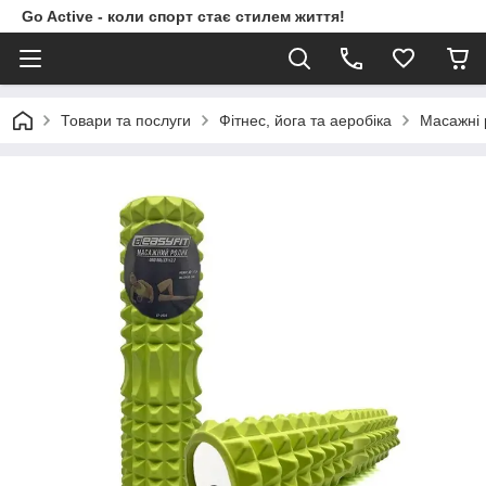
Go Active - коли спорт стає стилем життя!
Товари та послуги
Фітнес, йога та аеробіка
Масажні 