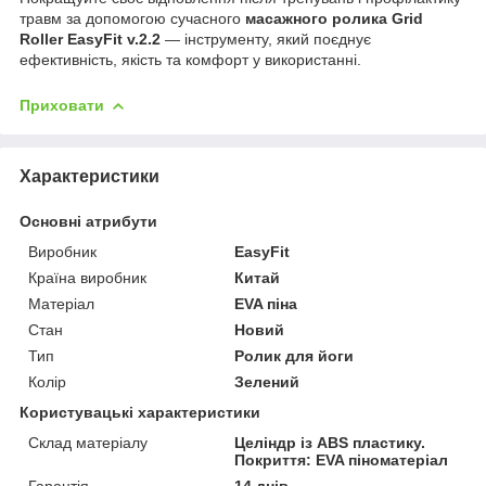
травм за допомогою сучасного
масажного ролика Grid
Roller EasyFit v.2.2
— інструменту, який поєднує
ефективність, якість та комфорт у використанні.
Приховати
Характеристики
Основні атрибути
Виробник
EasyFit
Країна виробник
Китай
Матеріал
EVA піна
Стан
Новий
Тип
Ролик для йоги
Колір
Зелений
Користувацькі характеристики
Склад матеріалу
Целіндр із ABS пластику.
Покриття: EVA піноматеріал
Гарантія
14 днів