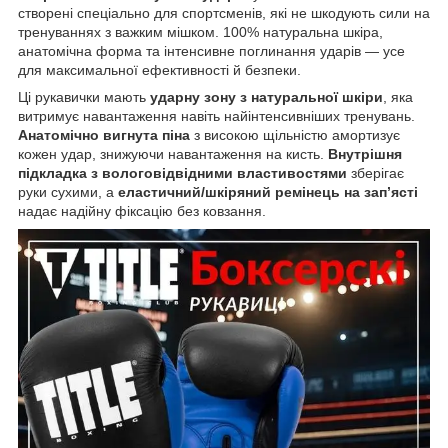
створені спеціально для спортсменів, які не шкодують сили на
тренуваннях з важким мішком. 100% натуральна шкіра,
анатомічна форма та інтенсивне поглинання ударів — усе
для максимальної ефективності й безпеки.
Ці рукавички мають
ударну зону з натуральної шкіри
, яка
витримує навантаження навіть найінтенсивніших тренувань.
Анатомічно вигнута піна
з високою щільністю амортизує
кожен удар, знижуючи навантаження на кисть.
Внутрішня
підкладка з вологовідвідними властивостями
зберігає
руки сухими, а
еластичний/шкіряний ремінець на зап’ясті
надає надійну фіксацію без ковзання.