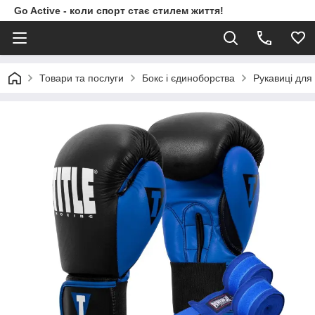
Go Active - коли спорт стає стилем життя!
Товари та послуги
Бокс і єдиноборства
Рукавиці для