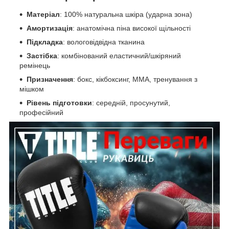
Матеріал
: 100% натуральна шкіра (ударна зона)
Амортизація
: анатомічна піна високої щільності
Підкладка
: вологовідвідна тканина
Застібка
: комбінований еластичний/шкіряний
ремінець
Призначення
: бокс, кікбоксинг, MMA, тренування з
мішком
Рівень підготовки
: середній, просунутий,
професійний