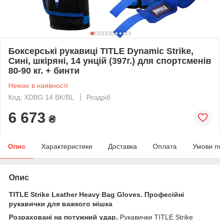
Боксерські рукавиці TITLE Dynamic Strike,
Сині, шкіряні, 14 унцій (397г.) для спортсменів
80-90 кг. + бинти
Немає в наявності
Код: XDBG 14 BK/BL
Роздріб
6 673
₴
Опис
Характеристики
Доставка
Оплата
Умови п
Опис
TITLE Strike Leather Heavy Bag Gloves. Професійні
рукавички для важкого мішка
Розраховані на потужний удар.
Рукавички TITLE Strike