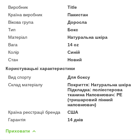
Виробник
Title
Країна виробник
Пакистан
Вікова група
Доросла
Тип
Бокс
Матеріал
Натуральна шкіра
Вага
14 oz
Колір
Синій
Стан
Новий
Користувацькі характеристики
Вид спорту
Для боксу
Склад матеріалу
Покриття: Натуральна шкіра
Підкладка: поліестерова
тканина Наповнювач: PE
(тришаровий пінний
наповнювач)
Країна реєстрації бренда
США
Гарантія
14 днів
Приховати