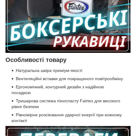
Особливості товару
Натуральна шкіра преміум-якості
Вентиляційні вставки для покращеного повітрообміну
Ергономічний, контурний дизайн з надійною
посадкою
Тришарова система пінопласту Fairtex для високого
рівня безпеки
Рівномірне розсіювання ударної енергії при кожному
контакті