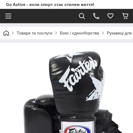
Go Active - коли спорт стає стилем життя!
Товари та послуги
Бокс і єдиноборства
Рукавиці для