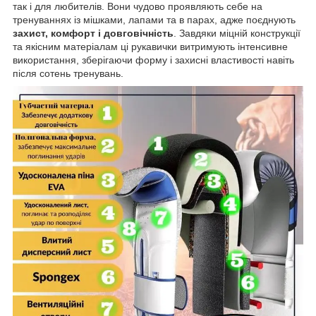
так і для любителів. Вони чудово проявляють себе на
тренуваннях із мішками, лапами та в парах, адже поєднують
захист, комфорт і довговічність
. Завдяки міцній конструкції
та якісним матеріалам ці рукавички витримують інтенсивне
використання, зберігаючи форму і захисні властивості навіть
після сотень тренувань.