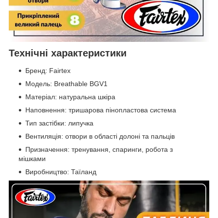
Технічні характеристики
Бренд: Fairtex
Модель: Breathable BGV1
Матеріал: натуральна шкіра
Наповнення: тришарова пінопластова система
Тип застібки: липучка
Вентиляція: отвори в області долоні та пальців
Призначення: тренування, спаринги, робота з
мішками
Виробництво: Таїланд