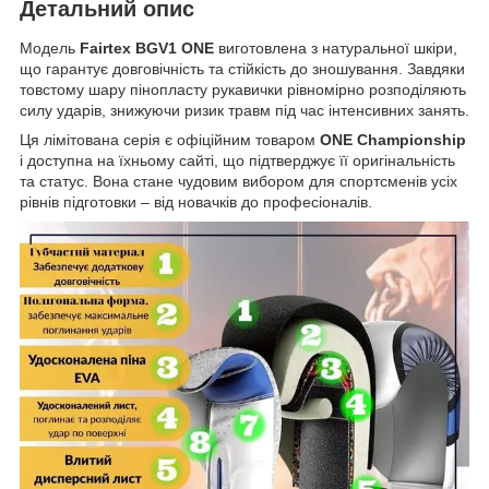
Детальний опис
Модель
Fairtex BGV1 ONE
виготовлена з натуральної шкіри,
що гарантує довговічність та стійкість до зношування. Завдяки
товстому шару пінопласту рукавички рівномірно розподіляють
силу ударів, знижуючи ризик травм під час інтенсивних занять.
Ця лімітована серія є офіційним товаром
ONE Championship
і доступна на їхньому сайті, що підтверджує її оригінальність
та статус. Вона стане чудовим вибором для спортсменів усіх
рівнів підготовки – від новачків до професіоналів.