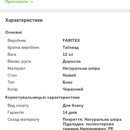
Приховати
Характеристики
Основні
Виробник
FAIRTEX
Країна виробник
Таїланд
Вага
12 oz
Вікова група
Доросла
Матеріал
Натуральна шкіра
Стан
Новий
Тип
Бокс
Колір
Червоний
Користувальницькі характеристики
Вид спорту
Для боксу
Гарантія
14 днів
Склад матеріалу
Покриття: Натуральна шкіра
Підкладка: поліестерова
тканина Наповнювач: PE