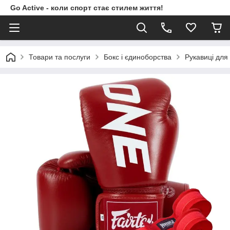
Go Active - коли спорт стає стилем життя!
Товари та послуги
Бокс і єдиноборства
Рукавиці для