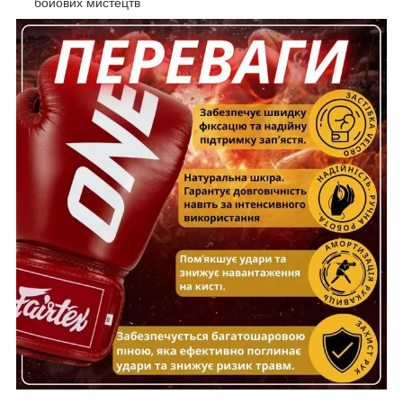
бойових мистецтв