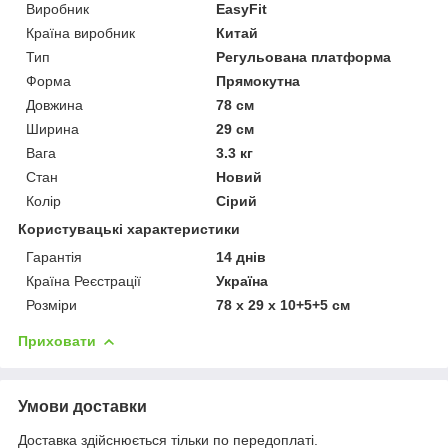
Виробник
EasyFit
Країна виробник
Китай
Тип
Регульована платформа
Форма
Прямокутна
Довжина
78 см
Ширина
29 см
Вага
3.3 кг
Стан
Новий
Колір
Сірий
Користувацькі характеристики
Гарантія
14 днів
Країна Реєстрації
Україна
Розміри
78 х 29 х 10+5+5 см
Приховати
Умови доставки
Доставка здійснюється тільки по передоплаті.