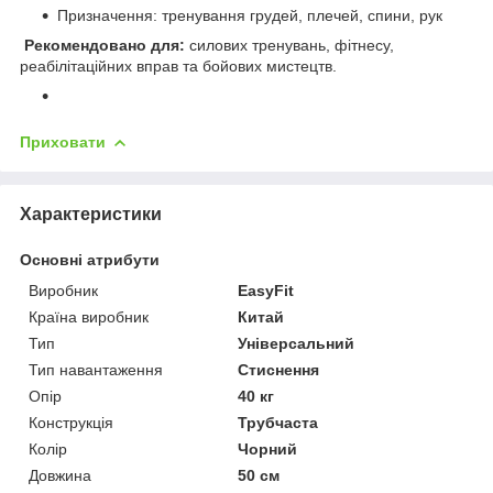
Призначення: тренування грудей, плечей, спини, рук
Рекомендовано для:
силових тренувань, фітнесу,
реабілітаційних вправ та бойових мистецтв.
Приховати
Характеристики
Основні атрибути
Виробник
EasyFit
Країна виробник
Китай
Тип
Універсальний
Тип навантаження
Стиснення
Опір
40 кг
Конструкція
Трубчаста
Колір
Чорний
Довжина
50 см