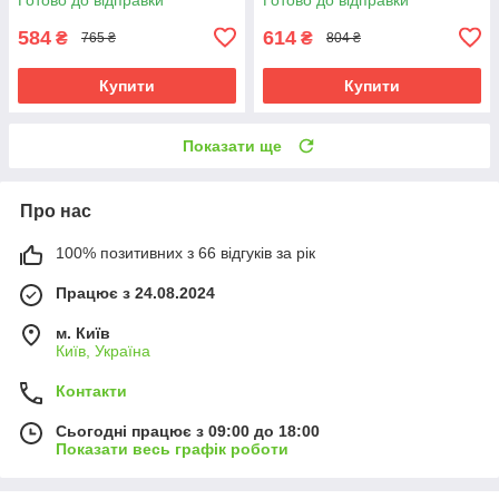
кварцовий пісок - для фітнесу
і бігу
584
614
₴
₴
765 ₴
804 ₴
Купити
Купити
Показати ще
Про нас
100% позитивних з 66 відгуків за рік
Працює з 24.08.2024
м. Київ
Київ, Україна
Контакти
Сьогодні працює з 09:00 до 18:00
Показати весь графік роботи