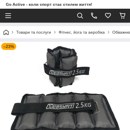
Go Active - коли спорт стає стилем життя!
Товари та послуги
Фітнес, йога та аеробіка
Обважню
–23%