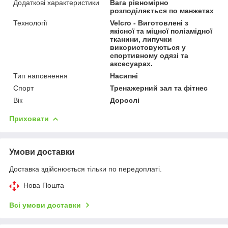
Додаткові характеристики
Вага рівномірно
розподіляється по манжетах
Технології
Velcro - Виготовлені з
якісної та міцної поліамідної
тканини, липучки
використовуються у
спортивному одязі та
аксесуарах.
Тип наповнення
Насипні
Спорт
Тренажерний зал та фітнес
Вік
Дорослі
Приховати
Умови доставки
Доставка здійснюється тільки по передоплаті.
Нова Пошта
Всі умови доставки