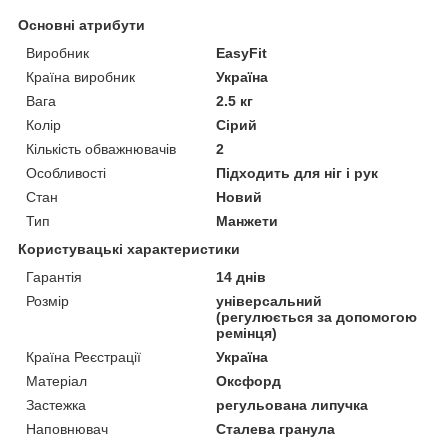
Основні атрибути
Виробник
EasyFit
Країна виробник
Україна
Вага
2.5 кг
Колір
Сірий
Кількість обважнювачів
2
Особливості
Підходить для ніг і рук
Стан
Новий
Тип
Манжети
Користувацькі характеристики
Гарантія
14 днів
Розмір
універсальний
(регулюється за допомогою
ремінця)
Країна Реєстрації
Україна
Матеріал
Оксфорд
Застежка
регульована липучка
Наповнювач
Сталева гранула