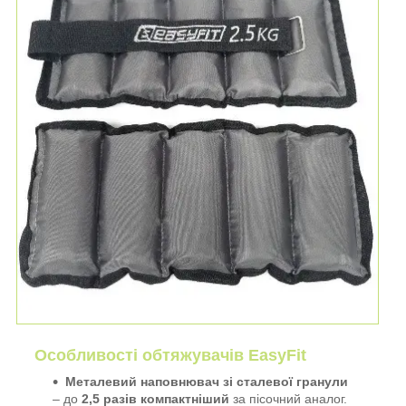
Особливості обтяжувачів EasyFit
Металевий наповнювач зі сталевої гранули
– до
2,5 разів компактніший
за пісочний аналог.