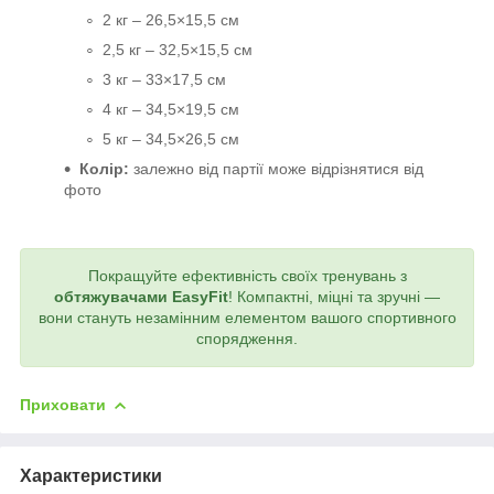
2 кг – 26,5×15,5 см
2,5 кг – 32,5×15,5 см
3 кг – 33×17,5 см
4 кг – 34,5×19,5 см
5 кг – 34,5×26,5 см
Колір:
залежно від партії може відрізнятися від
фото
Покращуйте ефективність своїх тренувань з
обтяжувачами EasyFit
! Компактні, міцні та зручні —
вони стануть незамінним елементом вашого спортивного
спорядження.
Приховати
Характеристики