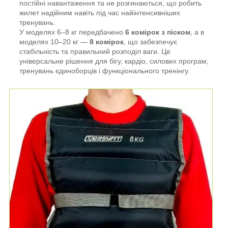
постійні навантаження та не розгинаються, що робить
жилет надійним навіть під час найінтенсивніших
тренувань.
У моделях 6–8 кг передбачено
6 комірок з піском
, а в
моделях 10–20 кг —
8 комірок
, що забезпечує
стабільність та правильний розподіл ваги. Це
універсальне рішення для бігу, кардіо, силових програм,
тренувань єдиноборців і функціонального тренінгу.