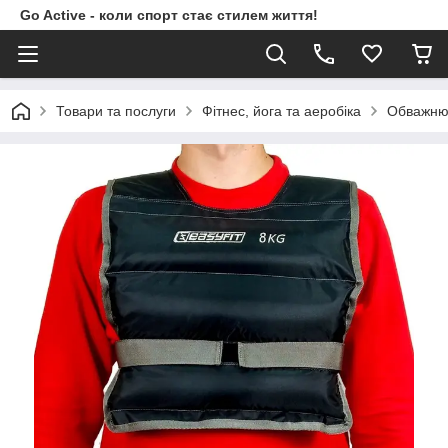
Go Active - коли спорт стає стилем життя!
Товари та послуги
Фітнес, йога та аеробіка
Обважню