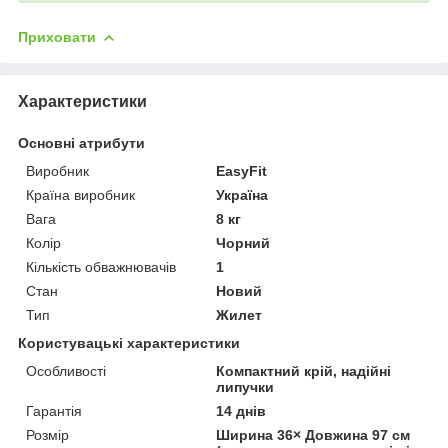
Приховати
Характеристики
Основні атрибути
Виробник
EasyFit
Країна виробник
Україна
Вага
8 кг
Колір
Чорний
Кількість обважнювачів
1
Стан
Новий
Тип
Жилет
Користувацькі характеристики
Особливості
Компактний крій, надійні
липучки
Гарантія
14 днів
Розмір
Ширина 36× Довжина 97 см