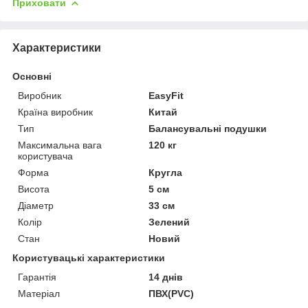
Приховати
Характеристики
Основні
Виробник
EasyFit
Країна виробник
Китай
Тип
Балансувальні подушки
Максимальна вага
120 кг
користувача
Форма
Кругла
Висота
5 см
Діаметр
33 см
Колір
Зелений
Стан
Новий
Користувацькі характеристики
Гарантія
14 днів
Матеріал
ПВХ(PVC)