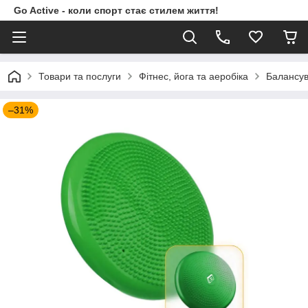
Go Active - коли спорт стає стилем життя!
Товари та послуги
Фітнес, йога та аеробіка
Балансу
–31%