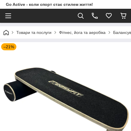
Go Active - коли спорт стає стилем життя!
Товари та послуги
Фітнес, йога та аеробіка
Балансу
–21%