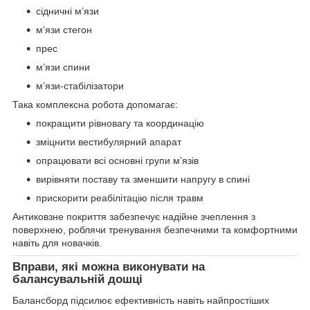
сідничні м’язи
м’язи стегон
прес
м’язи спини
м’язи-стабілізатори
Така комплексна робота допомагає:
покращити рівновагу та координацію
зміцнити вестибулярний апарат
опрацювати всі основні групи м’язів
вирівняти поставу та зменшити напругу в спині
прискорити реабілітацію після травм
Антиковзне покриття забезпечує надійне зчеплення з
поверхнею, роблячи тренування безпечними та комфортними
навіть для новачків.
Вправи, які можна виконувати на
балансувальній дошці
Балансборд підсилює ефективність навіть найпростіших