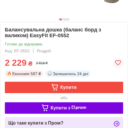
Балансувальна дошка (баланс борд з
валиком) EasyFit EF-0552
Готово до відправки
Код: EF-0552
Роздріб
2 229
₴
2 816 ₴
Економія
587 ₴
Залишилось
24 дні
Купити
або
Купити з
Що таке купити з Пром?