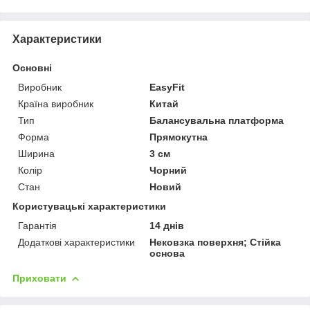
Характеристики
Основні
Виробник
EasyFit
Країна виробник
Китай
Тип
Балансувальна платформа
Форма
Прямокутна
Ширина
3 см
Колір
Чорний
Стан
Новий
Користувацькі характеристики
Гарантія
14 днів
Додаткові характеристики
Нековзка поверхня; Стійка
основа
Приховати