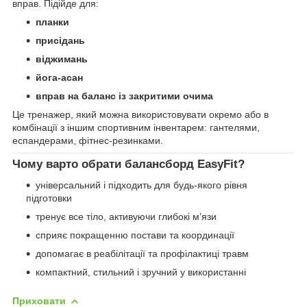
вправ. Підійде для:
планки
присідань
віджимань
йога-асан
вправ на баланс із закритими очима
Це тренажер, який можна використовувати окремо або в
комбінації з іншим спортивним інвентарем: гантелями,
еспандерами, фітнес-резинками.
Чому варто обрати балансборд EasyFit?
універсальний і підходить для будь-якого рівня
підготовки
тренує все тіло, активуючи глибокі м’язи
сприяє покращенню постави та координації
допомагає в реабілітації та профілактиці травм
компактний, стильний і зручний у використанні
Приховати